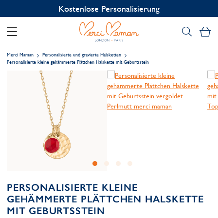
Kostenlose Personalisierung
Me
Merci Maman
Personalisierte und gravierte Halsketten
Personalisierte kleine gehämmerte Plättchen Halskette mit Geburtsstein
PERSONALISIERTE KLEINE
GEHÄMMERTE PLÄTTCHEN HALSKETTE
MIT GEBURTSSTEIN