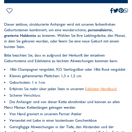
Dieser zeitlose, strukturierte Anhänger wird mit unseren farbenfrohen
Geburtssteinen kombiniert, um eine wunderschöne,
personalisierte,
gravierte Halskette
zu kreieren. Wählen Sie Ihre Lieblingsfarbe, den Monat,
in dem Sie geboren wurden, oder feiern Sie eine neue Geburt mit einem
bunten Stein.
Bitte beachten Sie, dass es aufgrund der Herkunft der einzelnen
Geburtssteine und Edelsteine zu leichten Abweichungen kommen kann.
18kt Champagner vergoldet, 925 Sterlingsilber oder 18kt Rosé vergoldet
Kleines gehämmertes Plättchen: 1,5 x 1,5 cm
Geburtsstein: 1 x 1cm
Erfahren Sie mehr über jeden Stein in unserem
Edelstein Handbuch
Sicherer Verschluss
Die Anhänger sind von dieser Kette abnehmbar und können an allen
Merci Maman Kettenlängen getragen werden
Von Hand graviert in unserem Pariser Atelier
Versendet mit Liebe in einer kostenlosen Geschenkbox
Geringfügige Abweichungen in der Tiefe, den Abständen und der