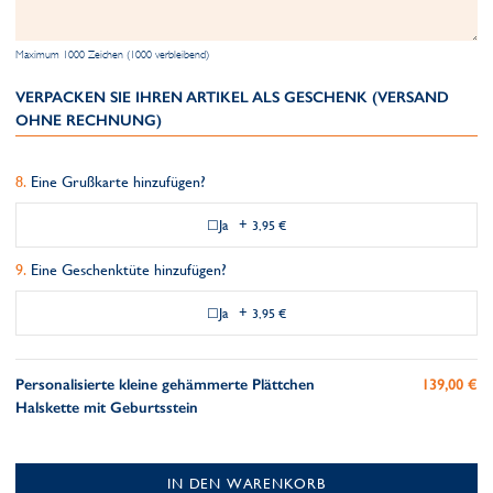
Maximum 1000 Zeichen (1000 verbleibend)
VERPACKEN SIE IHREN ARTIKEL ALS GESCHENK (VERSAND
OHNE RECHNUNG)
Eine Grußkarte hinzufügen?
Ja
+
3,95 €
Eine Geschenktüte hinzufügen?
Ja
+
3,95 €
Personalisierte kleine gehämmerte Plättchen
139,00 €
Halskette mit Geburtsstein
IN DEN WARENKORB