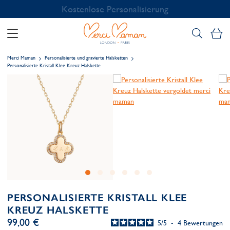
Kostenlose Personalisierung
Me
Merci Maman
Personalisierte und gravierte Halsketten
Personalisierte Kristall Klee Kreuz Halskette
PERSONALISIERTE KRISTALL KLEE
KREUZ HALSKETTE
99,00 €
5
/
5
-
4
Bewertungen