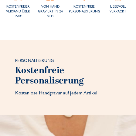
KOSTENFREIER
VON HAND
KOSTENFREIE
LIEBEVOLL
VERSAND ÜBER
GRAVIERT IN 24
PERSONALISIERUNG
VERPACKT
150€
STD
PERSONALISERUNG
Kostenfreie
Personaliserung
Kostenlose Handgravur auf jedem Artikel