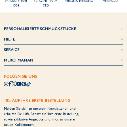
VERSAND ÜBER
GRAVIERT IN 24
PERSONALISIERUNG
VERPACKT
150€
STD
PERSONALISIERTE SCHMUCKSTÜCKE
HILFE
SERVICE
MERCI MAMAN
FOLGEN SIE UNS
10% AUF IHRE ERSTE BESTELLUNG
Melden Sie sich zu unserem Newsletter an und
erhalten Sie 10% Rabatt auf Ihre erste Bestellung,
sowie exklusive Angebote und Infos zu unseren
neuen Kollektionen.