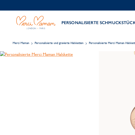
PERSONALISIERTE SCHMUCKSTÜC
Merci Maman
Personalisierte und gravierte Halsketten
Personalisierte Merci Maman Halsket