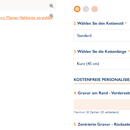
Wählen Sie den Kettenstil
Wählen Sie die Kettenlänge
KOSTENFREIE PERSONALIS
Gravur am Rand - Vorderseit
Maximum 30 Zeichen (30 verbleibend)
Zentrierte Gravur - Rückseit