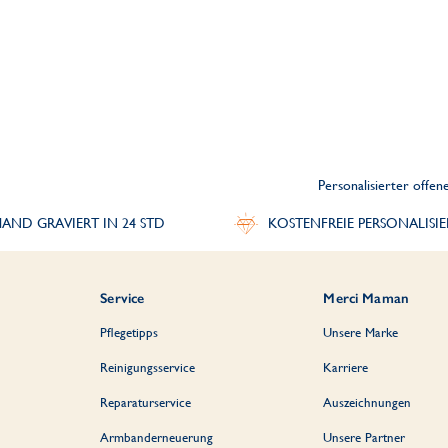
Personalisierter offen
AND GRAVIERT IN 24 STD
KOSTENFREIE PERSONALISI
Service
Merci Maman
Pflegetipps
Unsere Marke
Reinigungsservice
Karriere
Reparaturservice
Auszeichnungen
Armbanderneuerung
Unsere Partner