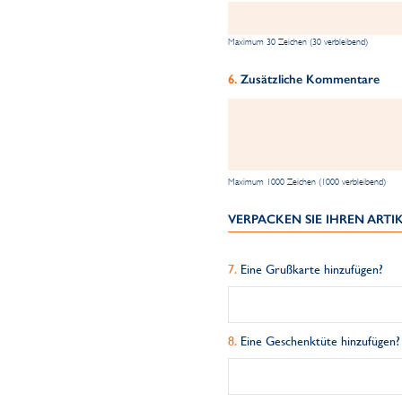
Maximum 30 Zeichen (30 verbleibend)
Zusätzliche Kommentare
Maximum 1000 Zeichen (1000 verbleibend)
VERPACKEN SIE IHREN ART
Eine Grußkarte hinzufügen?
Eine Geschenktüte hinzufügen?