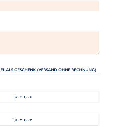
IKEL ALS GESCHENK (VERSAND OHNE RECHNUNG)
Ja
+
3,95 €
Ja
+
3,95 €