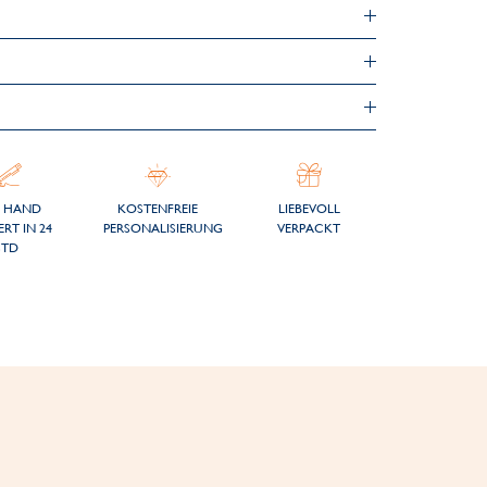
 HAND
KOSTENFREIE
LIEBEVOLL
ERT IN 24
PERSONALISIERUNG
VERPACKT
STD