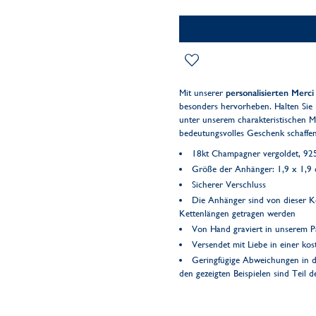
Mit unserer
personalisierten Merc
besonders hervorheben. Halten Sie 
unter unserem charakteristischen 
bedeutungsvolles Geschenk schaffen,
18kt Champagner vergoldet, 925 
Größe der Anhänger: 1,9 x 1,9 c
Sicherer Verschluss
Die Anhänger sind von dieser 
Kettenlängen getragen werden
Von Hand graviert in unserem Pa
Versendet mit Liebe in einer k
Geringfügige Abweichungen in d
den gezeigten Beispielen sind Teil 