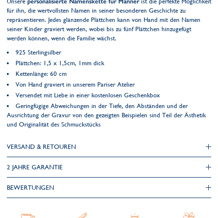
Unsere
personalisierte Namenskette für Männer
ist die perfekte Möglichkeit
für ihn, die wertvollsten Namen in seiner besonderen Geschichte zu
repräsentieren. Jedes glänzende Plättchen kann von Hand mit den Namen
seiner Kinder graviert werden, wobei bis zu fünf Plättchen hinzugefügt
werden können, wenn die Familie wächst.
925 Sterlingsilber
Plättchen: 1,5 x 1,5cm, 1mm dick
Kettenlänge: 60 cm
Von Hand graviert in unserem Pariser Atelier
Versendet mit Liebe in einer kostenlosen Geschenkbox
Geringfügige Abweichungen in der Tiefe, den Abständen und der
Ausrichtung der Gravur von den gezeigten Beispielen sind Teil der Ästhetik
und Originalität des Schmuckstücks
VERSAND & RETOUREN
2 JAHRE GARANTIE
BEWERTUNGEN