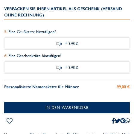
VERPACKEN SIE IHREN ARTIKEL ALS GESCHENK (VERSAND
OHNE RECHNUNG)
Eine Grußkarte hinzufügen?
Ja
+
3,95 €
Eine Geschenktüte hinzufügen?
Ja
+
3,95 €
Personalisierte Namenskette für Männer
99,00 €
IN DEN WARENKORB