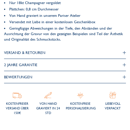
Nur 18kt Champagner vergoldet
Plättchen: 0,8 cm Durchmesser
Von Hand graviert in unserem Pariser Atelier
Versendet mit Liebe in einer kostenlosen Geschenkbox
Geringfügige Abweichungen in der Tiefe, den Abständen und der
Ausrichtung der Gravur von den gezeigten Beispielen sind Teil der Ästhetik
und Originalität des Schmuckstücks.
VERSAND & RETOUREN
2 JAHRE GARANTIE
BEWERTUNGEN
KOSTENFREIER
VON HAND
KOSTENFREIE
LIEBEVOLL
VERSAND ÜBER
GRAVIERT IN 24
PERSONALISIERUNG
VERPACKT
150€
STD