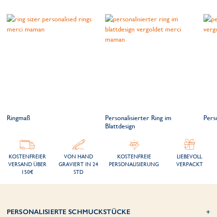
Ringmaß
Personalisierter Ring im
Perso
Blattdesign
KOSTENFREIER
VON HAND
KOSTENFREIE
LIEBEVOLL
VERSAND ÜBER
GRAVIERT IN 24
PERSONALISIERUNG
VERPACKT
150€
STD
PERSONALISIERTE SCHMUCKSTÜCKE