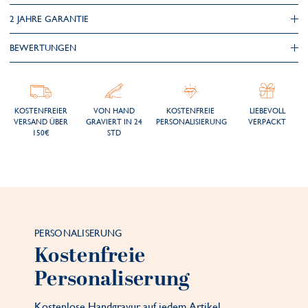
2 JAHRE GARANTIE
BEWERTUNGEN
KOSTENFREIER
VON HAND
KOSTENFREIE
LIEBEVOLL
VERSAND ÜBER
GRAVIERT IN 24
PERSONALISIERUNG
VERPACKT
150€
STD
PERSONALISERUNG
Kostenfreie
Personaliserung
Kostenlose Handgravur auf jedem Artikel