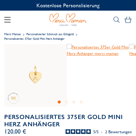
Kostenlose Personalisierung
Me
Merci Maman
Personalisierter Schmuck aus Echtgold
Personalisiertes 375er Gold Mini Herz Anhänger
PERSONALISIERTES 375ER GOLD MINI
HERZ ANHÄNGER
120,00 €
5
/
5
-
2
Bewertungen