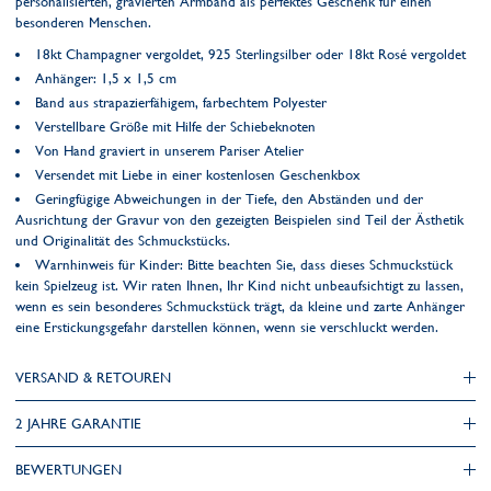
personalisierten, gravierten Armband als perfektes Geschenk für einen
besonderen Menschen.
18kt Champagner vergoldet, 925 Sterlingsilber oder 18kt Rosé vergoldet
Anhänger: 1,5 x 1,5 cm
Band aus strapazierfähigem, farbechtem Polyester
Verstellbare Größe mit Hilfe der Schiebeknoten
Von Hand graviert in unserem Pariser Atelier
Versendet mit Liebe in einer kostenlosen Geschenkbox
Geringfügige Abweichungen in der Tiefe, den Abständen und der
Ausrichtung der Gravur von den gezeigten Beispielen sind Teil der Ästhetik
und Originalität des Schmuckstücks.
Warnhinweis für Kinder: Bitte beachten Sie, dass dieses Schmuckstück
kein Spielzeug ist. Wir raten Ihnen, Ihr Kind nicht unbeaufsichtigt zu lassen,
wenn es sein besonderes Schmuckstück trägt, da kleine und zarte Anhänger
eine Erstickungsgefahr darstellen können, wenn sie verschluckt werden.
VERSAND & RETOUREN
2 JAHRE GARANTIE
BEWERTUNGEN