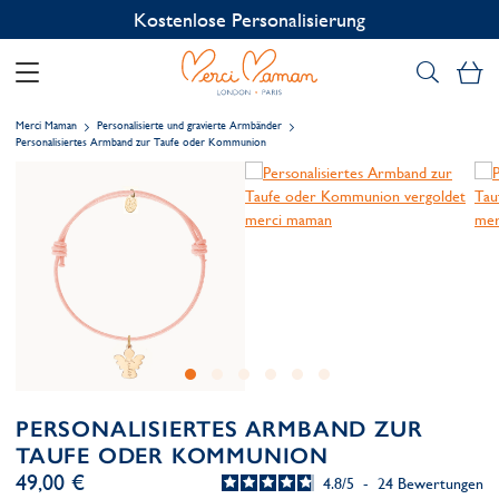
Kostenlose Personalisierung
Me
Merci Maman
Personalisierte und gravierte Armbänder
Personalisiertes Armband zur Taufe oder Kommunion
PERSONALISIERTES ARMBAND ZUR
TAUFE ODER KOMMUNION
49,00 €
4.8
/
5
-
24
Bewertungen