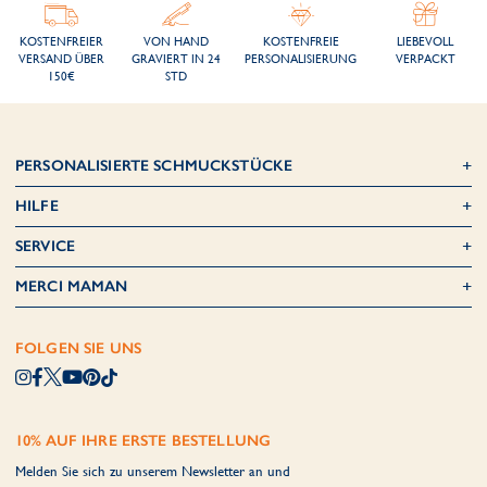
KOSTENFREIER
VON HAND
KOSTENFREIE
LIEBEVOLL
VERSAND ÜBER
GRAVIERT IN 24
PERSONALISIERUNG
VERPACKT
150€
STD
PERSONALISIERTE SCHMUCKSTÜCKE
HILFE
SERVICE
MERCI MAMAN
FOLGEN SIE UNS
10% AUF IHRE ERSTE BESTELLUNG
Melden Sie sich zu unserem Newsletter an und