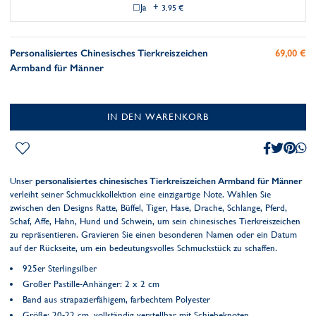
Ja
+
3,95 €
Personalisiertes Chinesisches Tierkreiszeichen
69,00 €
Armband für Männer
IN DEN WARENKORB
Unser
personalisiertes chinesisches Tierkreiszeichen Armband für Männer
verleiht seiner Schmuckkollektion eine einzigartige Note. Wählen Sie
zwischen den Designs Ratte, Büffel, Tiger, Hase, Drache, Schlange, Pferd,
Schaf, Affe, Hahn, Hund und Schwein, um sein chinesisches Tierkreiszeichen
zu repräsentieren. Gravieren Sie einen besonderen Namen oder ein Datum
auf der Rückseite, um ein bedeutungsvolles Schmuckstück zu schaffen.
925er Sterlingsilber
Großer Pastille-Anhänger: 2 x 2 cm
Band aus strapazierfähigem, farbechtem Polyester
Größe: 20-22 cm, vollständig verstellbar mit Schiebeknoten