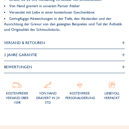
Von Hand graviert in unserem Pariser Atelier
Versendet mit Liebe in einer kostenlosen Geschenkbox
Geringfügige Abweichungen in der Tiefe, den Abständen und der
Ausrichtung der Gravur von den gezeigten Beispielen sind Teil der Ästhetik
und Originalität des Schmuckstücks.
VERSAND & RETOUREN
2 JAHRE GARANTIE
BEWERTUNGEN
KOSTENFREIER
VON HAND
KOSTENFREIE
LIEBEVOLL
VERSAND ÜBER
GRAVIERT IN 24
PERSONALISIERUNG
VERPACKT
150€
STD