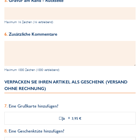
Gravur am Rand - Rückseite
Maximum 16 Zeichen (16 verbleibend)
Zusätzliche Kommentare
Maximum 1000 Zeichen (1000 verbleibend)
VERPACKEN SIE IHREN ARTIKEL ALS GESCHENK (VERSAND
OHNE RECHNUNG)
Eine Grußkarte hinzufügen?
Ja
+
3,95 €
Eine Geschenktüte hinzufügen?