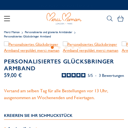
Kostenlose Personalisierung
Me
Merci Maman
Personalisierte und gravierte Armbänder
Personalisiertes Glücksbringer Armband
PERSONALISIERTES GLÜCKSBRINGER
ARMBAND
59,00 €
5
/
5
-
3
Bewertungen
Versand am selben Tag für alle Bestellungen vor 13 Uhr,
ausgenommen an Wochenenden und Feiertagen.
KREIEREN SIE IHR SCHMUCKSTÜCK