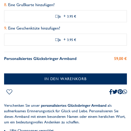
Eine Grußkarte hinzufügen?
Ja
+
3,95 €
Eine Geschenktüte hinzufügen?
Ja
+
3,95 €
Personalisiertes Glücksbringer Armband
59,00 €
IN DEN WARENKORB
Verschenken Sie unser
personalisiertes Glücksbringer Armband
als
aufmerksames Erinnerungsstück für Glück und Liebe. Personalisieren Sie
dieses Armband mit einem besonderen Namen oder einem herzlichen Wort,
um ein bedeutungsvolles Andenken zu schaffen.
18kt Champagner vergoldet