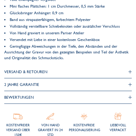
Mini flaches Plättchen: 1 cm Durchmesser, 0,5 mm Stärke
Glücksbringer Anhänger: 0,9 cm
Band aus strapazierfähigem, farbechtem Polyester
Vollständig verstellbare Schiebeknoten oder zusätzlicher Verschluss
Von Hand graviert in unserem Pariser Atelier
Versendet mit Liebe in einer kostenlosen Geschenkbox
Geringfügige Abweichungen in der Tiefe, den Abständen und der
Ausrichtung der Gravur von den gezeigten Beispielen sind Teil der Ästhetik
und Originalität des Schmuckstücks.
VERSAND & RETOUREN
2 JAHRE GARANTIE
BEWERTUNGEN
KOSTENFREIER
VON HAND
KOSTENFREIE
LIEBEVOLL
VERSAND ÜBER
GRAVIERT IN 24
PERSONALISIERUNG
VERPACKT
150€
STD