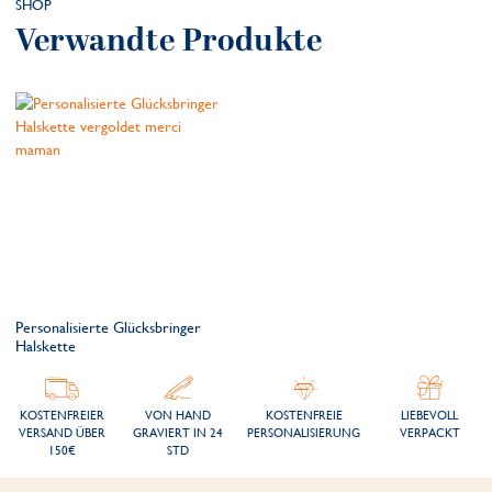
SHOP
Verwandte Produkte
Personalisierte Glücksbringer
Halskette
KOSTENFREIER
VON HAND
KOSTENFREIE
LIEBEVOLL
VERSAND ÜBER
GRAVIERT IN 24
PERSONALISIERUNG
VERPACKT
150€
STD