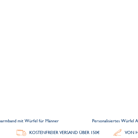
einarmband mit Würfel für Männer
Personalisiertes Würfel
KOSTENFREIER VERSAND ÜBER 150€
VON H