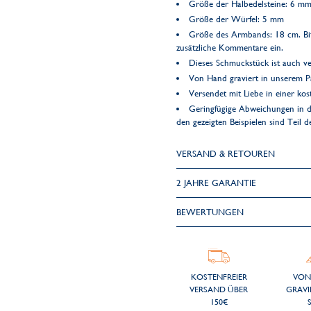
Größe der Halbedelsteine: 6 m
Größe der Würfel: 5 mm
Größe des Armbands: 18 cm. Bitte
zusätzliche Kommentare ein.
Dieses Schmuckstück ist auch ve
Von Hand graviert in unserem Pa
Versendet mit Liebe in einer k
Geringfügige Abweichungen in d
den gezeigten Beispielen sind Teil 
VERSAND & RETOUREN
2 JAHRE GARANTIE
BEWERTUNGEN
KOSTENFREIER
VON
VERSAND ÜBER
GRAVI
150€