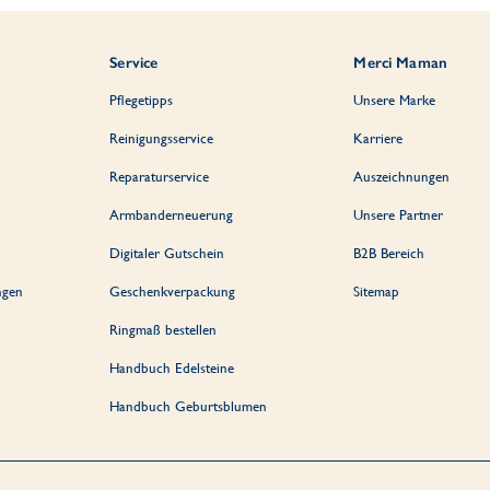
Service
Merci Maman
Pflegetipps
Unsere Marke
Reinigungsservice
Karriere
Reparaturservice
Auszeichnungen
Armbanderneuerung
Unsere Partner
Digitaler Gutschein
B2B Bereich
ngen
Geschenkverpackung
Sitemap
Ringmaß bestellen
Handbuch Edelsteine
Handbuch Geburtsblumen