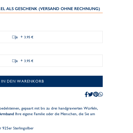
IKEL ALS GESCHENK (VERSAND OHNE RECHNUNG)
Ja
+
3,95 €
Ja
+
3,95 €
IN DEN WARENKORB
bedelsteinen, gepaart mit bis zu drei handgravierten Würfeln,
 Armband
Ihre eigene Familie oder die Menschen, die Sie am
925er Sterlingsilber