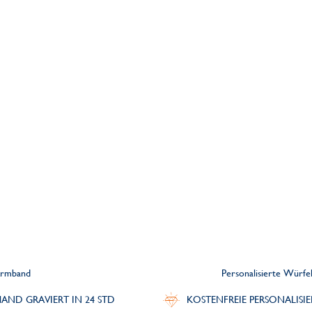
 Armband
Personalisierte Würfe
AND GRAVIERT IN 24 STD
KOSTENFREIE PERSONALISI