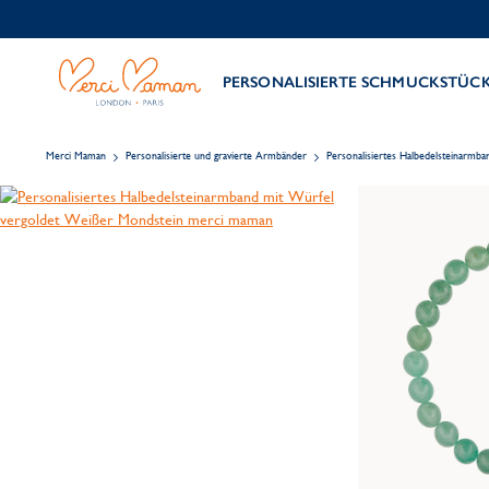
PERSONALISIERTE SCHMUCKSTÜC
Merci Maman
Personalisierte und gravierte Armbänder
Personalisiertes Halbedelsteinarmba