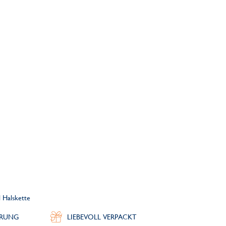
l Halskette
ERUNG
LIEBEVOLL VERPACKT