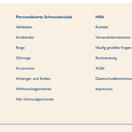
Personalisierte Schmuckstücke
Hilfe
Halsketten
Kontakt
Armbänder
Versandinformationen
Ringe
Häufig gestellte Fragen
Ohrringe
Rücksendung
Accessoires
AGBs
Anhänger und Ketten
Datenschutzbestimmu
Weihnachtsgeschenke
Impressum
Alle Schmuckgeschenke