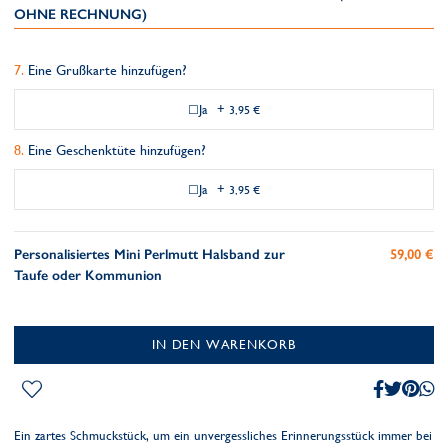
OHNE RECHNUNG)
Eine Grußkarte hinzufügen?
Ja
+
3,95 €
Eine Geschenktüte hinzufügen?
Ja
+
3,95 €
Personalisiertes Mini Perlmutt Halsband zur
59,00 €
Taufe oder Kommunion
IN DEN WARENKORB
Ein zartes Schmuckstück, um ein unvergessliches Erinnerungsstück immer bei