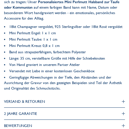
sich zu tragen: Unser
Personalisiertes Mini Perlmutt Halsband zur Taufe
oder Kommunion
auf einem farbigen Band kann mit Name, Datum oder
besonderem Wort handgraviert werden - ein emotionales, persönliches
Accessoire für den Alltag.
18kt Champagner vergoldet, 925 Sterlingsilber oder 18kt Rosé vergoldet
Mini Perlmutt Engel: 1 x 1 cm
Mini Perlmutt Taube: 1 x 1 cm
Mini Perlmutt Kreuz: 0,8 x 1 cm
Band aus strapazierfähigem, farbechtem Polyester
Länge: 35 cm, verstellbare Größe mit Hilfe der Schiebeknoten
Von Hand graviert in unserem Pariser Atelier
Versendet mit Liebe in einer kostenlosen Geschenkbox
Geringfügige Abweichungen in der Tiefe, den Abständen und der
Ausrichtung der Gravur von den gezeigten Beispielen sind Teil der Ästhetik
und Originalität des Schmuckstücks.
VERSAND & RETOUREN
2 JAHRE GARANTIE
BEWERTUNGEN