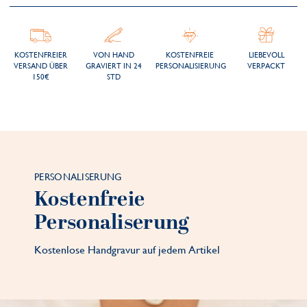
KOSTENFREIER
VON HAND
KOSTENFREIE
LIEBEVOLL
VERSAND ÜBER
GRAVIERT IN 24
PERSONALISIERUNG
VERPACKT
150€
STD
PERSONALISERUNG
Kostenfreie
Personaliserung
Kostenlose Handgravur auf jedem Artikel