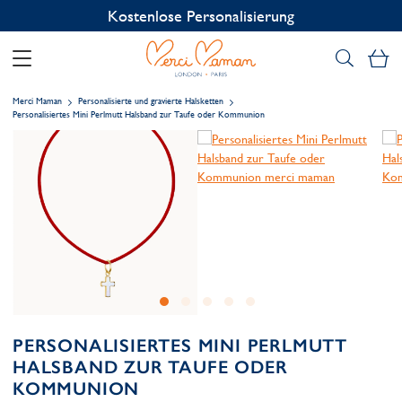
Kostenlose Personalisierung
Me
Merci Maman
Personalisierte und gravierte Halsketten
Personalisiertes Mini Perlmutt Halsband zur Taufe oder Kommunion
PERSONALISIERTES MINI PERLMUTT
HALSBAND ZUR TAUFE ODER
KOMMUNION