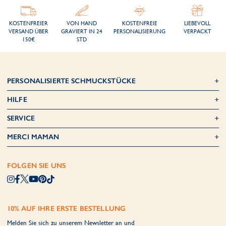
KOSTENFREIER
VON HAND
KOSTENFREIE
LIEBEVOLL
VERSAND ÜBER
GRAVIERT IN 24
PERSONALISIERUNG
VERPACKT
150€
STD
PERSONALISIERTE SCHMUCKSTÜCKE
HILFE
SERVICE
MERCI MAMAN
FOLGEN SIE UNS
10% AUF IHRE ERSTE BESTELLUNG
Melden Sie sich zu unserem Newsletter an und