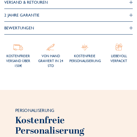
VERSAND & RETOUREN
2 JAHRE GARANTIE
BEWERTUNGEN
KOSTENFREIER
VON HAND
KOSTENFREIE
LIEBEVOLL
VERSAND ÜBER
GRAVIERT IN 24
PERSONALISIERUNG
VERPACKT
150€
STD
PERSONALISERUNG
Kostenfreie
Personaliserung