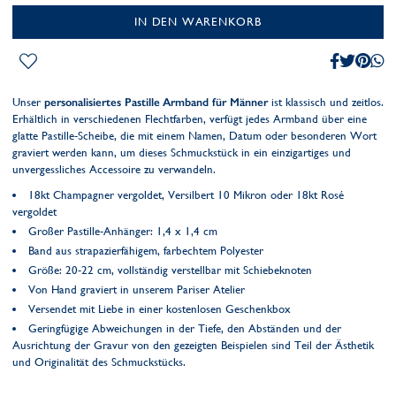
IN DEN WARENKORB
Unser
personalisiertes Pastille Armband für Männer
ist klassisch und zeitlos.
Erhältlich in verschiedenen Flechtfarben, verfügt jedes Armband über eine
glatte Pastille-Scheibe, die mit einem Namen, Datum oder besonderen Wort
graviert werden kann, um dieses Schmuckstück in ein einzigartiges und
unvergessliches Accessoire zu verwandeln.
18kt Champagner vergoldet, Versilbert 10 Mikron oder 18kt Rosé
vergoldet
Großer Pastille-Anhänger: 1,4 x 1,4 cm
Band aus strapazierfähigem, farbechtem Polyester
Größe: 20-22 cm, vollständig verstellbar mit Schiebeknoten
Von Hand graviert in unserem Pariser Atelier
Versendet mit Liebe in einer kostenlosen Geschenkbox
Geringfügige Abweichungen in der Tiefe, den Abständen und der
Ausrichtung der Gravur von den gezeigten Beispielen sind Teil der Ästhetik
und Originalität des Schmuckstücks.