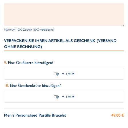
Maximum 1000 Zeichen (1000 verbleibend)
VERPACKEN SIE IHREN ARTIKEL ALS GESCHENK (VERSAND
OHNE RECHNUNG)
Eine Grußkarte hinzufügen?
Ja
+
3,95 €
Eine Geschenktüte hinzufügen?
Ja
+
3,95 €
Men's Personalised Pastille Bracelet
49,00 €