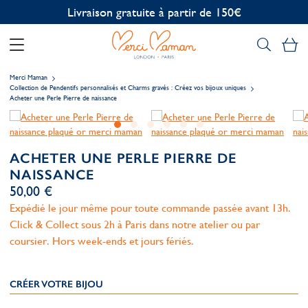
Personnalisation offerte
Mo
Merci Maman
Collection de Pendentifs personnalisés et Charms gravés : Créez vos bijoux uniques
Acheter une Perle Pierre de naissance
ACHETER UNE PERLE PIERRE DE
NAISSANCE
50,00 €
Expédié le jour même pour toute commande passée avant 13h.
Click & Collect sous 2h à Paris dans notre atelier ou par
coursier. Hors week-ends et jours fériés.
CRÉER VOTRE BIJOU