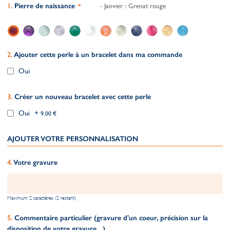
Pierre de naissance
- Janvier : Grenat rouge
Ajouter cette perle à un bracelet dans ma commande
Oui
Créer un nouveau bracelet avec cette perle
Oui
+
9,00 €
AJOUTER VOTRE PERSONNALISATION
Votre gravure
Maximum 2 caractères (2 restant)
Commentaire particulier (gravure d'un coeur, précision sur la
disposition de votre gravure,...)