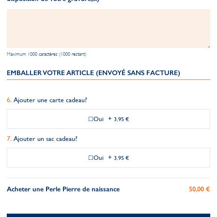
Maximum 1000 caractères (1000 restant)
EMBALLER VOTRE ARTICLE (ENVOYÉ SANS FACTURE)
Ajouter une carte cadeau?
Oui
+
3,95 €
Ajouter un sac cadeau?
Oui
+
3,95 €
Acheter une Perle Pierre de naissance
50,00 €