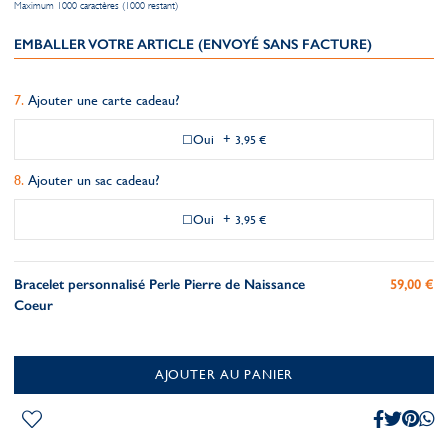
Maximum 1000 caractères (1000 restant)
EMBALLER VOTRE ARTICLE (ENVOYÉ SANS FACTURE)
Ajouter une carte cadeau?
Oui
+
3,95 €
Ajouter un sac cadeau?
Oui
+
3,95 €
Bracelet personnalisé Perle Pierre de Naissance
59,00 €
Coeur
AJOUTER AU PANIER