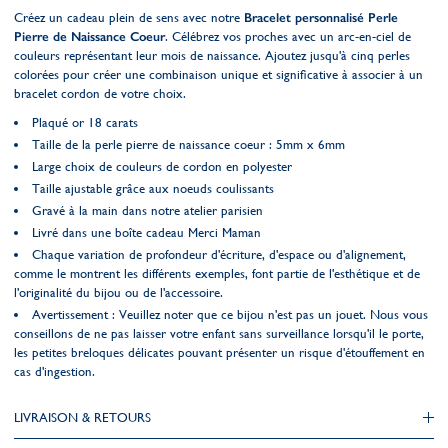
Créez un cadeau plein de sens avec notre
Bracelet personnalisé Perle
Pierre de Naissance Coeur
. Célébrez vos proches avec un arc-en-ciel de
couleurs représentant leur mois de naissance. Ajoutez jusqu'à cinq perles
colorées pour créer une combinaison unique et significative à associer à un
bracelet cordon de votre choix.
Plaqué or 18 carats
Taille de la perle pierre de naissance coeur : 5mm x 6mm
Large choix de couleurs de cordon en polyester
Taille ajustable grâce aux noeuds coulissants
Gravé à la main dans notre atelier parisien
Livré dans une boîte cadeau Merci Maman
Chaque variation de profondeur d'écriture, d'espace ou d'alignement,
comme le montrent les différents exemples, font partie de l'esthétique et de
l'originalité du bijou ou de l'accessoire.
Avertissement : Veuillez noter que ce bijou n'est pas un jouet. Nous vous
conseillons de ne pas laisser votre enfant sans surveillance lorsqu'il le porte,
les petites breloques délicates pouvant présenter un risque d'étouffement en
cas d'ingestion.
LIVRAISON & RETOURS