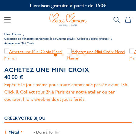
Personnalisation offerte
Mo
Merci Maman
Collection de Pendentifs personnalisés et Charms gravés : Créez vos bijoux uniques
Achetez une Mini Croix
ACHETEZ UNE MINI CROIX
40,00 €
Expédié le jour même pour toute commande passée avant 13h.
Click & Collect sous 2h à Paris dans notre atelier ou par
coursier. Hors week-ends et jours fériés.
CRÉER VOTRE BIJOU
Métal
- Doré à l'or fin