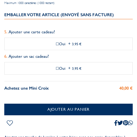
Maximum 1000 caractères (1000 restant)
EMBALLER VOTRE ARTICLE (ENVOYÉ SANS FACTURE)
Ajouter une carte cadeau?
Oui
+
3,95 €
Ajouter un sac cadeau?
Oui
+
3,95 €
Achetez une Mini Croix
40,00 €
AJOUTER AU PANIER