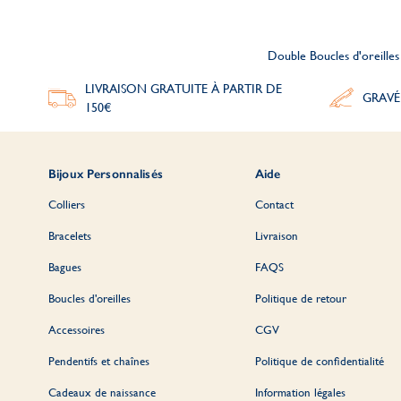
Double Boucles d'oreilles 
LIVRAISON GRATUITE À PARTIR DE
GRAVÉ
150€
Bijoux Personnalisés
Aide
Colliers
Contact
Bracelets
Livraison
Bagues
FAQS
Boucles d'oreilles
Politique de retour
Accessoires
CGV
Pendentifs et chaînes
Politique de confidentialité
Cadeaux de naissance
Information légales