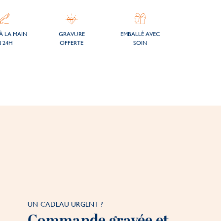
À LA MAIN
GRAVURE
EMBALLÉ AVEC
 24H
OFFERTE
SOIN
UN CADEAU URGENT ?
Commande gravée et