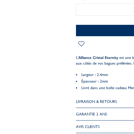
L'
Alliance Cristal Eternity
est une b
aux côtés de vos bagues préférées. D
Largeur : 2.4mm
Épaisseur : 2mm
Livré dans une boîte cadeau Me
LIVRAISON & RETOURS
GARANTIE 2 ANS
AVIS CLIENTS