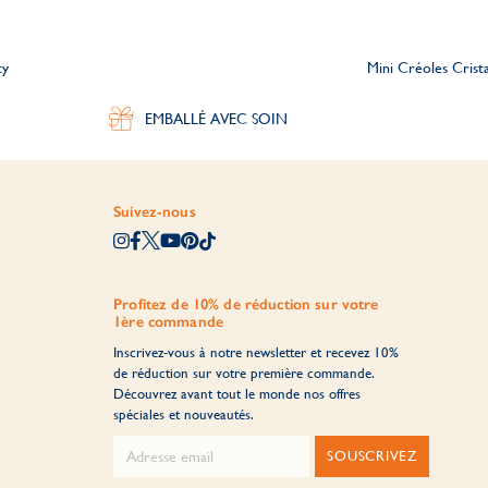
ty
Mini Créoles Crista
EMBALLÉ AVEC SOIN
Suivez-nous
Profitez de 10% de réduction sur votre
1ère commande
Inscrivez-vous à notre newsletter et recevez 10%
de réduction sur votre première commande.
Découvrez avant tout le monde nos offres
spéciales et nouveautés.
SOUSCRIVEZ