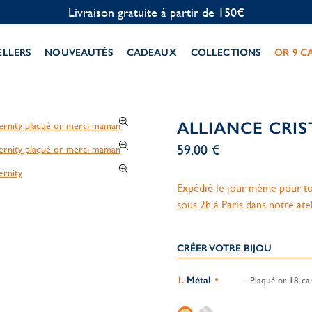
Personnalisation offerte
ELLERS
NOUVEAUTÉS
CADEAUX
COLLECTIONS
OR 9 C
ALLIANCE CRIS
59,00 €
Expédié le jour même pour to
sous 2h à Paris dans notre ate
CRÉER VOTRE BIJOU
Métal
- Plaqué or 18 car