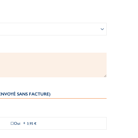
(ENVOYÉ SANS FACTURE)
Oui
+
3,95 €