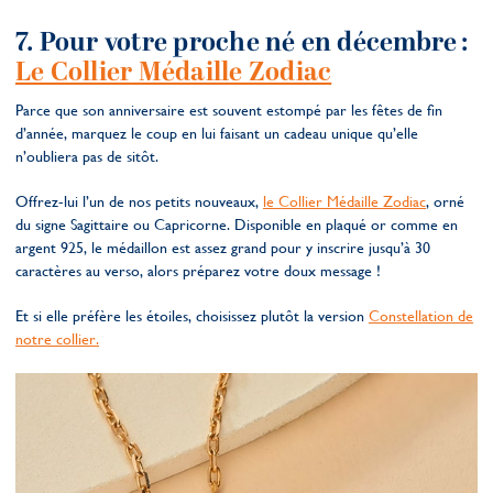
7. Pour votre proche né en décembre :
Le Collier Médaille Zodiac
Parce que son anniversaire est souvent estompé par les fêtes de fin
d’année, marquez le coup en lui faisant un cadeau unique qu’elle
n’oubliera pas de sitôt.
Offrez-lui l’un de nos petits nouveaux,
le Collier Médaille Zodiac
, orné
du signe Sagittaire ou Capricorne. Disponible en plaqué or comme en
argent 925, le médaillon est assez grand pour y inscrire jusqu’à 30
caractères au verso, alors préparez votre doux message !
Et si elle préfère les étoiles, choisissez plutôt la version
Constellation de
notre collier.