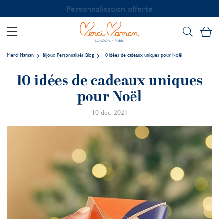
Personnalisation offerte
Mo
Merci Maman
Bijoux Personnalisés Blog
10 idées de cadeaux uniques pour Noël
10 idées de cadeaux uniques
pour Noël
10 déc. 2021