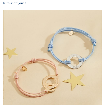
le tour est joué !