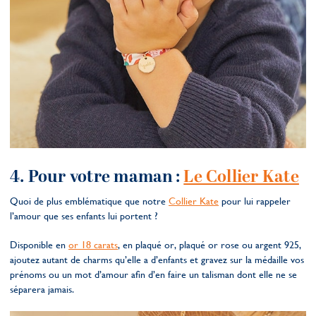
4. Pour votre maman :
Le Collier Kate
Quoi de plus emblématique que notre
Collier Kate
pour lui rappeler
l’amour que ses enfants lui portent ?
Disponible en
or 18 carats
, en plaqué or, plaqué or rose ou argent 925,
ajoutez autant de charms qu’elle a d’enfants et gravez sur la médaille vos
prénoms ou un mot d’amour afin d’en faire un talisman dont elle ne se
séparera jamais.