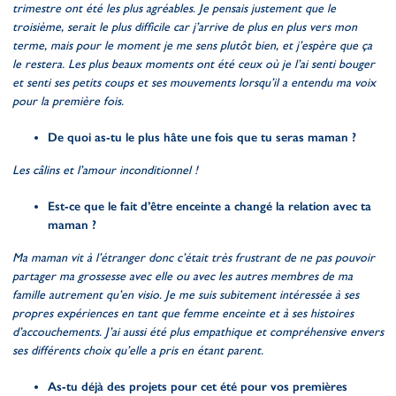
trimestre ont été les plus agréables. Je pensais justement que le
troisième, serait le plus difficile car j’arrive de plus en plus vers mon
terme, mais pour le moment je me sens plutôt bien, et j’espère que ça
le restera. Les plus beaux moments ont été ceux où je l’ai senti bouger
et senti ses petits coups et ses mouvements lorsqu’il a entendu ma voix
pour la première fois.
De quoi as-tu le plus hâte une fois que tu seras maman ?
Les câlins et l’amour inconditionnel !
Est-ce que le fait d’être enceinte a changé la relation avec ta
maman ?
Ma maman vit à l’étranger donc c’était très frustrant de ne pas pouvoir
partager ma grossesse avec elle ou avec les autres membres de ma
famille autrement qu’en visio. Je me suis subitement intéressée à ses
propres expériences en tant que femme enceinte et à ses histoires
d’accouchements. J’ai aussi été plus empathique et compréhensive envers
ses différents choix qu’elle a pris en étant parent.
As-tu déjà des projets pour cet été pour vos premières