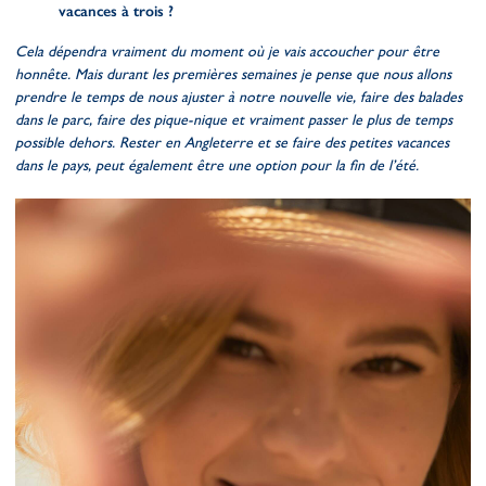
vacances à trois ?
Cela dépendra vraiment du moment où je vais accoucher pour être
honnête. Mais durant les premières semaines je pense que nous allons
prendre le temps de nous ajuster à notre nouvelle vie, faire des balades
dans le parc, faire des pique-nique et vraiment passer le plus de temps
possible dehors. Rester en Angleterre et se faire des petites vacances
dans le pays, peut également être une option pour la fin de l’été.