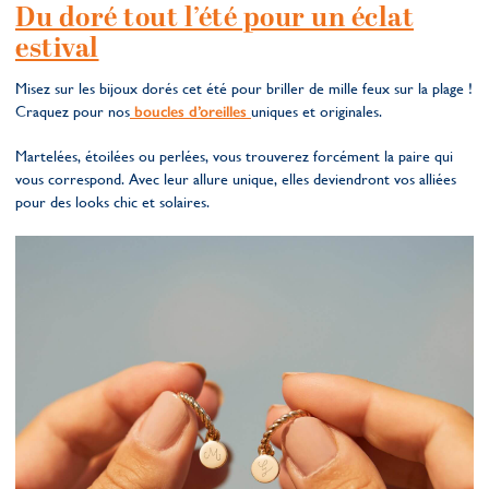
Du doré tout l’été pour un éclat
estival
Misez sur les bijoux dorés cet été pour briller de mille feux sur la plage !
Craquez pour nos
boucles d’oreilles
uniques et originales.
Martelées, étoilées ou perlées, vous trouverez forcément la paire qui
vous correspond. Avec leur allure unique, elles deviendront vos alliées
pour des looks chic et solaires.