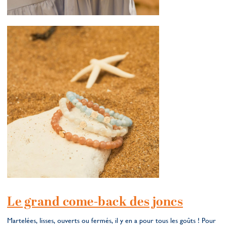
Le grand come-back des joncs
Martelées, lisses, ouverts ou fermés, il y en a pour tous les goûts ! Pour