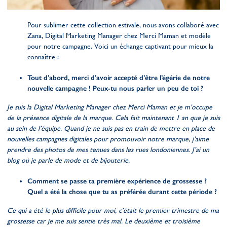
Pour sublimer cette collection estivale, nous avons collaboré avec
Zana, Digital Marketing Manager chez Merci Maman et modèle
pour notre campagne. Voici un échange captivant pour mieux la
connaître :
Tout d’abord, merci d’avoir accepté d’être l’égérie de notre
nouvelle campagne ! Peux-tu nous parler un peu de toi ?
Je suis la Digital Marketing Manager chez Merci Maman et je m’occupe
de la présence digitale de la marque. Cela fait maintenant 1 an que je suis
au sein de l’équipe. Quand je ne suis pas en train de mettre en place de
nouvelles campagnes digitales pour promouvoir notre marque, j’aime
prendre des photos de mes tenues dans les rues londoniennes. J’ai un
blog où je parle de mode et de bijouterie.
Comment se passe ta première expérience de grossesse ?
Quel a été la chose que tu as préférée durant cette période ?
Ce qui a été le plus difficile pour moi, c’était le premier trimestre de ma
grossesse car je me suis sentie très mal. Le deuxième et troisième