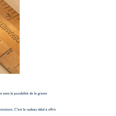
us avez la possibilité de le graver
otions. C’est le cadeau idéal à offrir