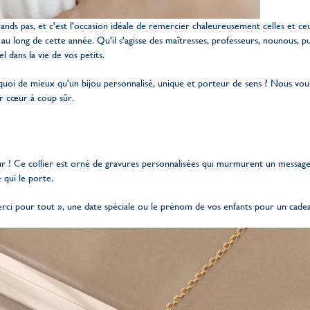
grands pas, et c'est l'occasion idéale de remercier chaleureusement celles et 
u long de cette année. Qu'il s'agisse des maîtresses, professeurs, nounous, pué
 dans la vie de vos petits.
quoi de mieux qu'un bijou personnalisé, unique et porteur de sens ? Nous v
r cœur à coup sûr.
r ! Ce collier est orné de gravures personnalisées qui murmurent un message 
 qui le porte.
i pour tout », une date spéciale ou le prénom de vos enfants pour un cadea