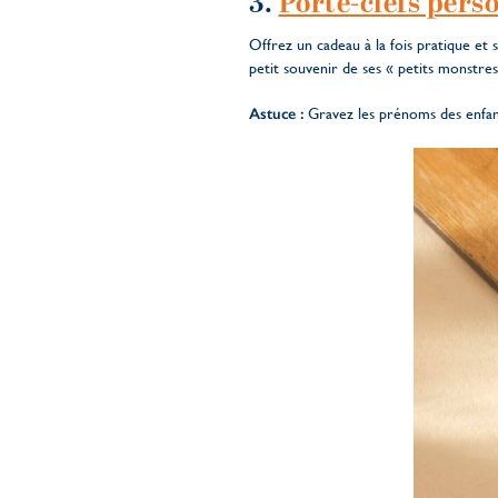
3.
Porte-clefs pers
Offrez un cadeau à la fois pratique et
petit souvenir de ses « petits monstres
Astuce :
Gravez les prénoms des enfa