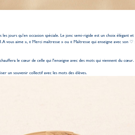
s les jours qu'en occasion spéciale. Le jonc semi-rigide est un choix élégant et
A vous aime », « Merci maîtresse » ou « Maîtresse qui enseigne avec son ♡ 
hauffera le cœur de celle qui l'enseigne avec des mots qui viennent du cœur.
iser un souvenir collectif avec les mots des élèves.