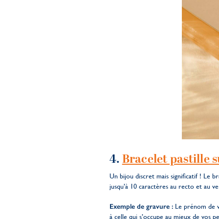
4.
Bracelet pastille 
Un bijou discret mais significatif ! Le br
jusqu’à 10 caractères au recto et au ve
Exemple de gravure :
Le prénom de vos
à celle qui s’occupe au mieux de vos pe