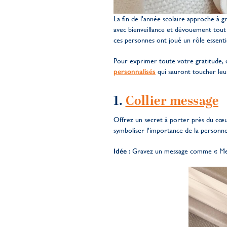
La fin de l'année scolaire approche à 
avec bienveillance et dévouement tout a
ces personnes ont joué un rôle essentiel
Pour exprimer toute votre gratitude, 
personnalisés
qui sauront toucher leu
1.
Collier message
Offrez un secret à porter près du cœu
symboliser l'importance de la personne
Idée :
Gravez un message comme « Merc