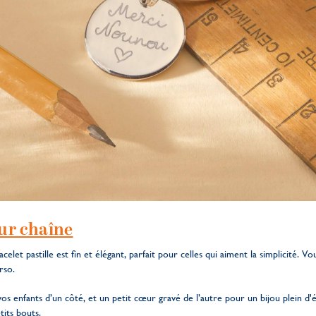
sur chaîne
acelet pastille est fin et élégant, parfait pour celles qui aiment la simplicité. Vo
rso.
 enfants d’un côté, et un petit cœur gravé de l’autre pour un bijou plein d'ém
tits bouts.