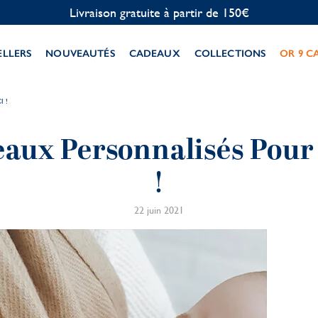
Personnalisation offerte
ELLERS
NOUVEAUTÉS
CADEAUX
COLLECTIONS
OR 9 C
I !
eaux Personnalisés Pou
!
22 juin 2021