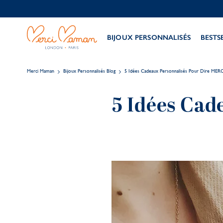
BIJOUX PERSONNALISÉS
BESTS
Merci Maman
Bijoux Personnalisés Blog
5 Idées Cadeaux Personnalisés Pour Dire MERC
5 Idées Cad