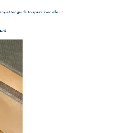
by-sitter garde toujours avec elle un
ant !