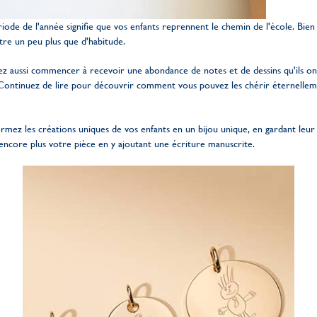
iode de l'année signifie que vos enfants reprennent le chemin de l'école. Bien
tre un peu plus que d'habitude.
vez aussi commencer à recevoir une abondance de notes et de dessins qu'ils on
 Continuez de lire pour découvrir comment vous pouvez les chérir éternelleme
ormez les créations uniques de vos enfants en un bijou unique, en gardant leu
 encore plus votre pièce en y ajoutant une écriture manuscrite.