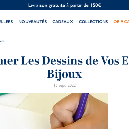
Personnalisation offerte
ELLERS
NOUVEAUTÉS
CADEAUX
COLLECTIONS
OR 9 C
oux
er Les Dessins de Vos 
Bijoux
15 sept. 2022