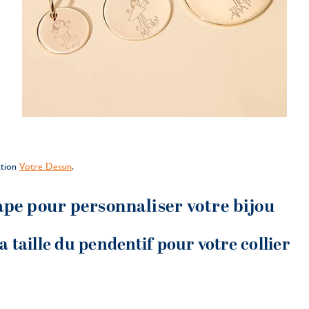
ction
Votre Dessin
.
ape pour personnaliser votre bijou
la taille du pendentif pour votre collier