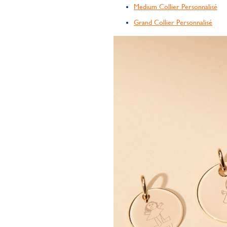
Medium Collier Personnalisé
Grand Collier Personnalisé