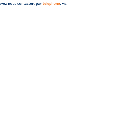
uvez nous contacter, par
téléphone
, via