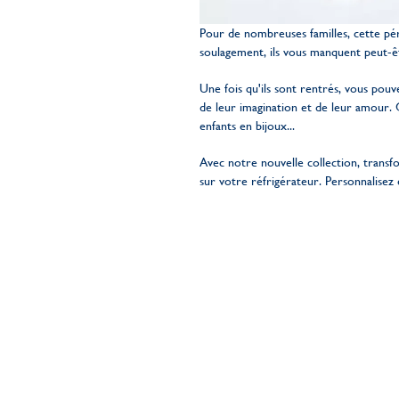
Pour de nombreuses familles, cette pér
soulagement, ils vous manquent peut-ê
Une fois qu'ils sont rentrés, vous pou
de leur imagination et de leur amour.
enfants en bijoux...
Avec notre nouvelle collection, transf
sur votre réfrigérateur. Personnalisez