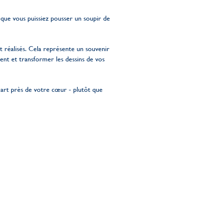
 que vous puissiez pousser un soupir de
t réalisés. Cela représente un souvenir
nt et transformer les dessins de vos
r art près de votre cœur - plutôt que