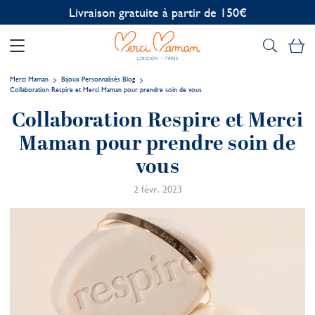
Livraison gratuite à partir de 150€
Mo
Merci Maman
Bijoux Personnalisés Blog
Collaboration Respire et Merci Maman pour prendre soin de vous
Collaboration Respire et Merci
Maman pour prendre soin de
vous
2 févr. 2023