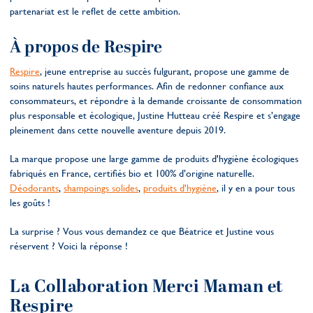
partenariat est le reflet de cette ambition.
À propos de Respire
Respire
, jeune entreprise au succès fulgurant, propose une gamme de
soins naturels hautes performances. Afin de redonner confiance aux
consommateurs, et répondre à la demande croissante de consommation
plus responsable et écologique, Justine Hutteau créé Respire et s’engage
pleinement dans cette nouvelle aventure depuis 2019.
La marque propose une large gamme de produits d'hygiène écologiques
fabriqués en France, certifiés bio et 100% d’origine naturelle.
Déodorants
,
shampoings solides
,
produits d'hygiène
, il y en a pour tous
les goûts !
La surprise ? Vous vous demandez ce que Béatrice et Justine vous
réservent ? Voici la réponse !
La Collaboration Merci Maman et
Respire