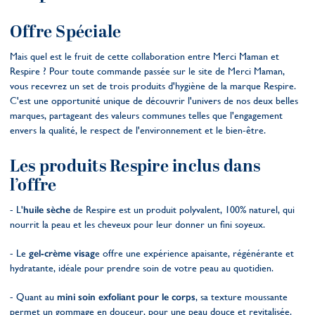
Offre Spéciale
Mais quel est le fruit de cette collaboration entre Merci Maman et
Respire ? Pour toute commande passée sur le site de Merci Maman,
vous recevrez un set de trois produits d'hygiène de la marque Respire.
C'est une opportunité unique de découvrir l'univers de nos deux belles
marques, partageant des valeurs communes telles que l'engagement
envers la qualité, le respect de l'environnement et le bien-être.
Les produits Respire inclus dans
l’offre
- L'
huile sèche
de Respire est un produit polyvalent, 100% naturel, qui
nourrit la peau et les cheveux pour leur donner un fini soyeux.
- Le
gel-crème visag
e offre une expérience apaisante, régénérante et
hydratante, idéale pour prendre soin de votre peau au quotidien.
- Quant au
mini soin exfoliant pour le corps
, sa texture moussante
permet un gommage en douceur, pour une peau douce et revitalisée.