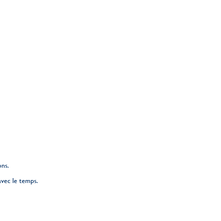
ons.
avec le temps.