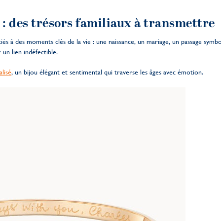
 : des trésors familiaux à transmettre
és à des moments clés de la vie : une naissance, un mariage, un passage symbo
un lien indéfectible.
lisé
, un bijou élégant et sentimental qui traverse les âges avec émotion.