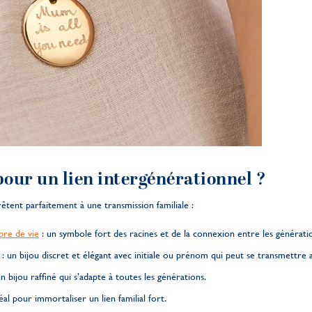
pour un lien intergénérationnel ?
rêtent parfaitement à une transmission familiale :
bre de vie
: un symbole fort des racines et de la connexion entre les générati
: un bijou discret et élégant avec initiale ou prénom qui peut se transmettre 
n bijou raffiné qui s’adapte à toutes les générations.
déal pour immortaliser un lien familial fort.