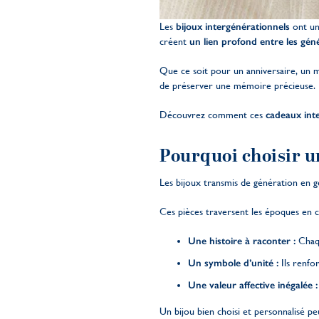
Les
bijoux intergénérationnels
ont une
créent
un lien profond entre les gén
Que ce soit pour un anniversaire, un ma
de préserver une mémoire précieuse.
Découvrez comment ces
cadeaux int
Pourquoi choisir u
Les bijoux transmis de génération en g
Ces pièces traversent les époques en c
Une histoire à raconter :
Chaqu
Un symbole d’unité :
Ils renfo
Une valeur affective inégalée 
Un bijou bien choisi et personnalisé p