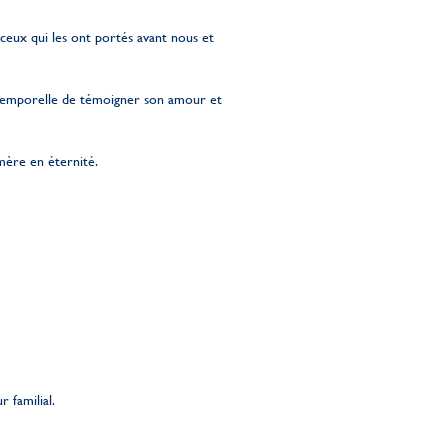
 ceux qui les ont portés avant nous et
temporelle de témoigner son amour et
émère en éternité.
r familial.