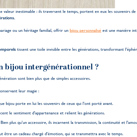
 valeur inestimable : ils traversent le temps, portent en eux les souvenirs de
érations.
riage ou un héritage familial, offrir un
bijou personnalisé
est une manière in
emporels
tissent une toile invisible entre les générations, transformant l’éph
n bijou intergénérationnel ?
énération sont bien plus que de simples accessoires.
onservant leur magie :
e bijou porte en lui les souvenirs de ceux qui l’ont porté avant.
rcent le sentiment d’appartenance et relient les générations.
:
Bien plus qu’un accessoire, ils incarnent la transmission, la continuité et l’amou
eut être un cadeau chargé d’émotion, qui se transmettra avec le temps.