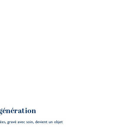
 génération
ées, gravé avec soin, devient un objet