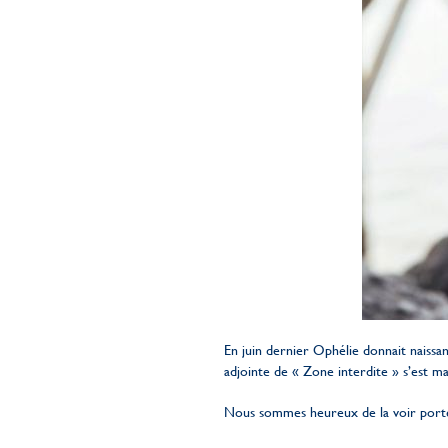
En juin dernier Ophélie donnait naiss
adjointe de « Zone interdite » s’est m
Nous sommes heureux de la voir porter