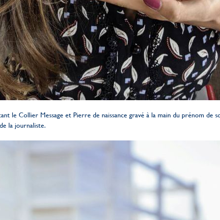
rtant le Collier Message et Pierre de naissance gravé à la main du prénom de s
e la journaliste.