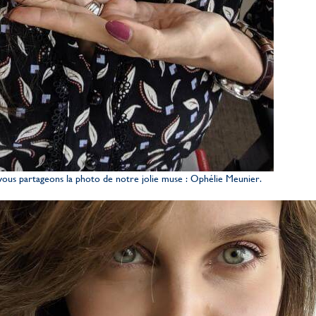
vous partageons la photo de notre jolie muse : Ophélie Meunier.