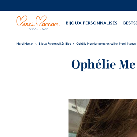
BIJOUX PERSONNALISÉS
BESTS
Merci Maman
Bijoux Personnalisés Blog
Ophélie Meunier porte un collier Merci Maman g
Ophélie Me