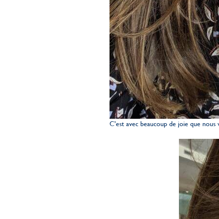
C’est avec beaucoup de joie que nous 