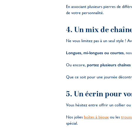
En associant plusieurs pierres de diffé
de votre personnalité.
4. Un mix de chaîne
Ne vous limitez pas à un seul style ! A
Longues, mi-longues ou courtes
, no
Ou encore,
portez plusieurs chaînes à
Que ce soit pour une journée décontrac
5. Un écrin pour vo
Vous hésitez entre offrir un collier o
Nos jolies
boîtes à bijoux
ou les
trouss
spécial.