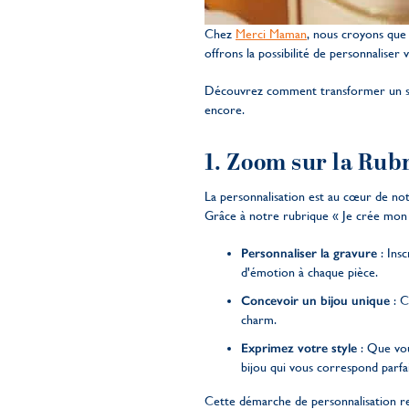
Chez
Merci Maman
, nous croyons que 
offrons la possibilité de personnaliser
Découvrez comment transformer un simp
encore.
1. Zoom sur la Rubr
La personnalisation est au cœur de no
Grâce à notre rubrique « Je crée mon 
Personnaliser la gravure
: Insc
d'émotion à chaque pièce.
Concevoir un bijou unique
: C
charm.
Exprimez votre style
: Que vou
bijou qui vous correspond parfa
Cette démarche de personnalisation ren