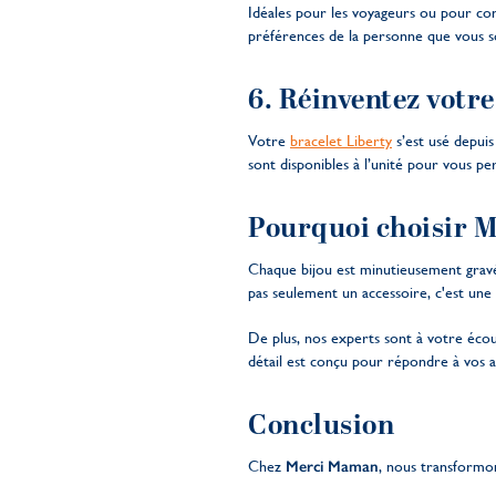
Idéales pour les voyageurs ou pour co
préférences de la personne que vous s
6. Réinventez votre
Votre
bracelet Liberty
s’est usé depui
sont disponibles à l’unité pour vous pe
Pourquoi choisir M
Chaque bijou est minutieusement gravé 
pas seulement un accessoire, c'est une 
De plus, nos experts sont à votre écoute
détail est conçu pour répondre à vos a
Conclusion
Chez
Merci Maman
, nous transformo