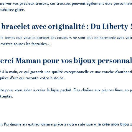
nserver vos précieux trésors, ces trousses peuvent également être personnali
ouhaitez gâter.
 bracelet avec originalité : Du Liberty 
s le temps que vous le portez? Ses couleurs ne sont plus en harmonie avec v
rmettre toutes les fantaisies…
erci Maman pour vos bijoux personnal
à la main, ce qui garantit une qualité exceptionnelle et une touche d'authenti
pièce d'art qui raconte votre histoire.
 pour vous aider à créer le bijou parfait. Des chaînes aux pierres fines, en pas
ttentes.
ns l'ordinaire en extraordinaire grâce à notre rubrique
« Je crée mon bijou 