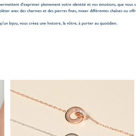
permettent d'exprimer pleinement votre identité et vos émotions, que vous s
pléter avec des charmes et des pierres fines, mixer différentes chaînes ou offr
qu'un bijou, vous créez une histoire, la vôtre, à porter au quotidien.