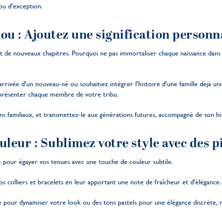
jou d'exception.
ou : Ajoutez une signification personn
t de nouveaux chapitres. Pourquoi ne pas immortaliser chaque naissance dans l
rrivée d'un nouveau-né ou souhaitiez intégrer l'histoire d'une famille déjà un
présenter chaque membre de votre tribu.
ns familiaux, et transmettez-le aux générations futures, accompagné de son hi
uleur : Sublimez votre style avec des p
ite pour égayer vos tenues avec une touche de couleur subtile.
s colliers et bracelets en leur apportant une note de fraîcheur et d'élégance.
pour dynamiser votre look ou des tons pastels pour une élégance discrète, no