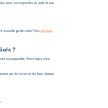
sées pour correspondre au style et aux
!
otre nouvelle garde-robe? Nos
jolis biais
isés ?
cité incomparable. Votre bijou n'est
sant par les écrins et les biais, chaque
»
.