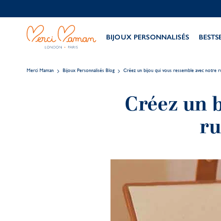
BIJOUX PERSONNALISÉS
BESTS
Merci Maman
Bijoux Personnalisés Blog
Créez un bijou qui vous ressemble avec notre r
Créez un b
ru