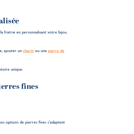
alisée
a fratrie en personnalisant votre bijou
ie, ajouter un
charm
ou une
pierre de
stoire unique.
ierres fines
s options de pierres fines s’adaptent