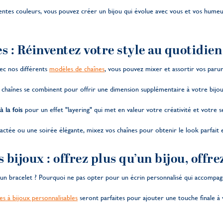
rentes couleurs, vous pouvez créer un bijou qui évolue avec vous et vos humeurs
s : Réinventez votre style au quotidien
vec nos différents
modèles de chaînes
, vous pouvez mixer et assortir vos paru
s chaînes se combinent pour offrir une dimension supplémentaire à votre bijou
 la fois
pour un effet "layering" qui met en valeur votre créativité et votre se
tée ou une soirée élégante, mixez vos chaînes pour obtenir le look parfait e
s bijoux : offrez plus qu’un bijou, offr
u un bracelet ? Pourquoi ne pas opter pour un écrin personnalisé qui accompagn
es à bijoux personnalisables
seront parfaites pour ajouter une touche finale à 