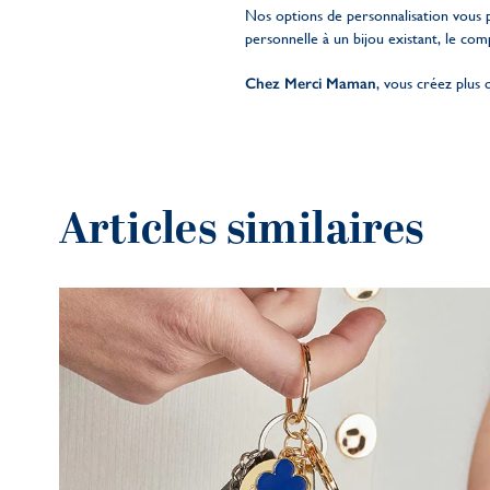
Nos options de personnalisation vous 
personnelle à un bijou existant, le com
Chez Merci Maman
, vous créez plus 
Articles similaires