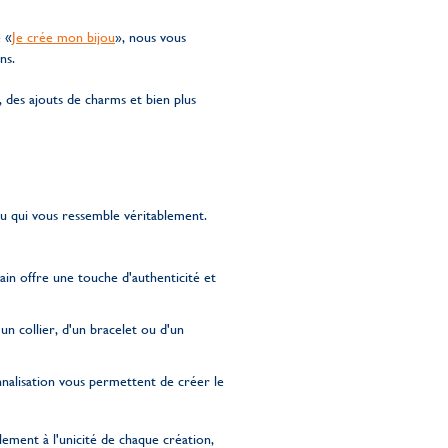
e «
Je crée mon bijou
», nous vous
ns.
des ajouts de charms et bien plus
u qui vous ressemble véritablement.
ain offre une touche d'authenticité et
un collier, d'un bracelet ou d'un
nalisation vous permettent de créer le
ement à l'unicité de chaque création,