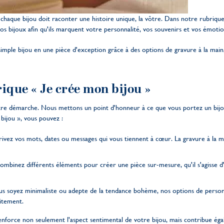
chaque bijou doit raconter une histoire unique, la vôtre. Dans notre rubriqu
 vos bijoux afin qu'ils marquent votre personnalité, vos souvenirs et vos émotio
le bijou en une pièce d'exception grâce à des options de gravure à la main, 
ique « Je crée mon bijou »
tre démarche. Nous mettons un point d'honneur à ce que vous portez un bijo
bijou », vous pouvez :
rivez vos mots, dates ou messages qui vous tiennent à cœur. La gravure à la m
ombinez différents éléments pour créer une pièce sur-mesure, qu'il s'agisse d'
s soyez minimaliste ou adepte de la tendance bohème, nos options de person
itement.
force non seulement l'aspect sentimental de votre bijou, mais contribue égal