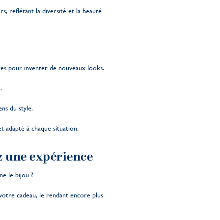
, reflétant la diversité et la beauté
res pour inventer de nouveaux looks.
.
ns du style.
t adapté à chaque situation.
ez une expérience
e le bijou ?
votre cadeau, le rendant encore plus