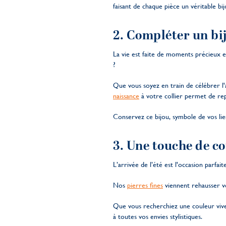
faisant de chaque pièce un véritable bi
2. Compléter un bij
La vie est faite de moments précieux e
?
Que vous soyez en train de célébrer l'a
naissance
à votre collier permet de re
Conservez ce bijou, symbole de vos lie
3. Une touche de co
L’arrivée de l’été est l'occasion parfa
Nos
pierres fines
viennent rehausser vo
Que vous recherchiez une couleur vive 
à toutes vos envies stylistiques.