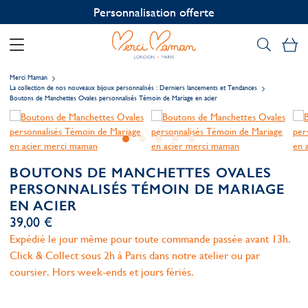
Personnalisation offerte
Mo
Merci Maman
La collection de nos nouveaux bijoux personnalisés : Derniers lancements et Tendances
Boutons de Manchettes Ovales personnalisés Témoin de Mariage en acier
BOUTONS DE MANCHETTES OVALES
PERSONNALISÉS TÉMOIN DE MARIAGE
EN ACIER
39,00 €
Expédié le jour même pour toute commande passée avant 13h.
Click & Collect sous 2h à Paris dans notre atelier ou par
coursier. Hors week-ends et jours fériés.