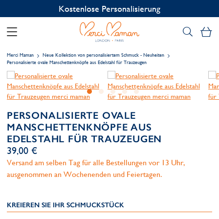
Kostenlose Personalisierung
Me
Merci Maman
Neue Kollektion von personalisiertem Schmuck - Neuheiten
Personalisierte ovale Manschettenknöpfe aus Edelstahl für Trauzeugen
PERSONALISIERTE OVALE
MANSCHETTENKNÖPFE AUS
EDELSTAHL FÜR TRAUZEUGEN
39,00 €
Versand am selben Tag für alle Bestellungen vor 13 Uhr,
ausgenommen an Wochenenden und Feiertagen.
KREIEREN SIE IHR SCHMUCKSTÜCK