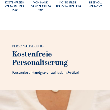
KOSTENFREIER
VON HAND
KOSTENFREIE
LIEBEVOLL
VERSAND ÜBER
GRAVIERT IN 24
PERSONALISIERUNG
VERPACKT
150€
STD
PERSONALISERUNG
Kostenfreie
Personaliserung
Kostenlose Handgravur auf jedem Artikel