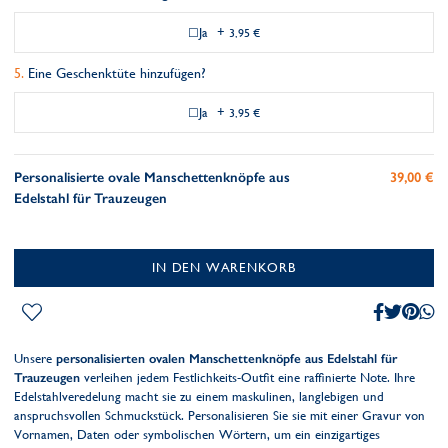
Ja
+
3,95 €
Eine Geschenktüte hinzufügen?
Ja
+
3,95 €
Personalisierte ovale Manschettenknöpfe aus
39,00 €
Edelstahl für Trauzeugen
IN DEN WARENKORB
Unsere
personalisierten ovalen Manschettenknöpfe aus Edelstahl für
Trauzeugen
verleihen jedem Festlichkeits-Outfit eine raffinierte Note. Ihre
Edelstahlveredelung macht sie zu einem maskulinen, langlebigen und
anspruchsvollen Schmuckstück. Personalisieren Sie sie mit einer Gravur von
Vornamen, Daten oder symbolischen Wörtern, um ein einzigartiges