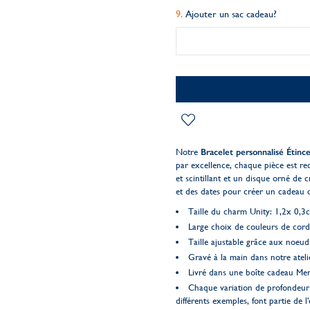
Ajouter un sac cadeau?
Notre
Bracelet personnalisé Étinc
par excellence, chaque pièce est rec
et scintillant et un disque orné de 
et des dates pour créer un cadeau 
Taille du charm Unity: 1,2x 0,3
Large choix de couleurs de cord
Taille ajustable grâce aux noeud
Gravé à la main dans notre ateli
Livré dans une boîte cadeau M
Chaque variation de profondeur 
différents exemples, font partie de l'