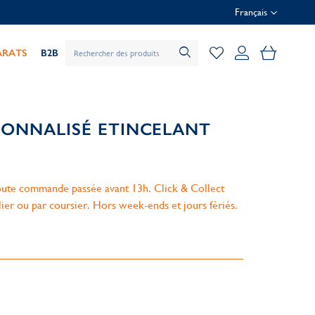
Français
Mon pani
ARATS
B2B
SONNALISÉ ETINCELANT
ute commande passée avant 13h. Click & Collect
lier ou par coursier. Hors week-ends et jours fériés.