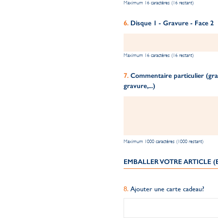
Maximum 16 caractères (16 restant)
Disque 1 - Gravure - Face 2
Maximum 16 caractères (16 restant)
Commentaire particulier (grav
gravure,...)
Maximum 1000 caractères (1000 restant)
EMBALLER VOTRE ARTICLE 
Ajouter une carte cadeau?