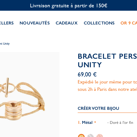
Livraison gratuite à partir de 150€
ELLERS
NOUVEAUTÉS
CADEAUX
COLLECTIONS
OR 9 C
nt Unity
BRACELET PER
UNITY
69,00 €
Expédié le jour même pour to
sous 2h à Paris dans notre ate
CRÉER VOTRE BIJOU
Métal
- Doré à l'or fin