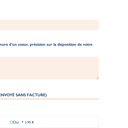
ure d'un coeur, précision sur la disposition de votre
(ENVOYÉ SANS FACTURE)
Oui
+
3,95 €