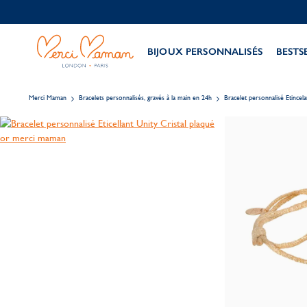
BIJOUX PERSONNALISÉS
BESTS
Merci Maman
Bracelets personnalisés, gravés à la main en 24h
Bracelet personnalisé Etincela