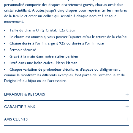
personnalisé comporte des disques discrètement gravés, chacun orné d'un
cristal scintillant. Ajoutez jusqu'à cinq disques pour représenter les membres
de la famille et créer un collier qui scintille à chaque nom et à chaque
mouvement.
Taille du charm Unity Cristal: 1,2x 0,3cm
Le charm est amovible, vous pouvez l'ajouter et/ou le retirer de la chaîne.
Chaîne dorée à l'or fin, argent 925 ou dorée à l'or fin rose
Fermoir sécurisé
Gravé à la main dans notre atelier parisien
Livré dans une boîte cadeau Merci Maman
Chaque variation de profondeur d'écriture, d'espace ou d'alignement,
comme le montrent les différents exemples, font partie de l'esthétique et de
l'originalité du bijou ou de l’accessoire.
LIVRAISON & RETOURS
GARANTIE 2 ANS
AVIS CLIENTS