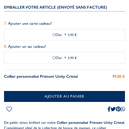
EMBALLER VOTRE ARTICLE (ENVOYÉ SANS FACTURE)
Ajouter une carte cadeau?
Oui
+
3,95 €
Ajouter un sac cadeau?
Oui
+
3,95 €
Collier personnalisé Prénom Unity Cristal
99,00 €
AJOUTER AU PANIER
De petits strass brillent sur notre
Collier personnalisé Prénom Unity Cristal
.
Complément idéal de la collection de bijoux de maman, ce collier