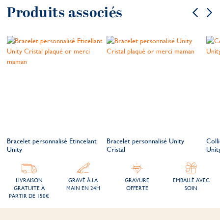
Produits associés
Bracelet personnalisé Etincelant
Bracelet personnalisé Unity
Coll
Unity
Cristal
Unit
LIVRAISON
GRAVÉ À LA
GRAVURE
EMBALLÉ AVEC
GRATUITE À
MAIN EN 24H
OFFERTE
SOIN
PARTIR DE 150€