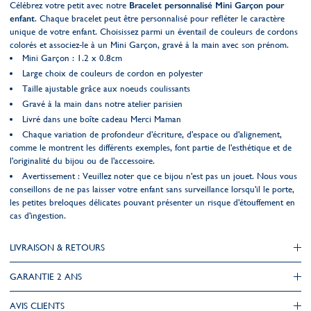
Célébrez votre petit avec notre
Bracelet personnalisé Mini Garçon pour
enfant
. Chaque bracelet peut être personnalisé pour refléter le caractère
unique de votre enfant. Choisissez parmi un éventail de couleurs de cordons
colorés et associez-le à un Mini Garçon, gravé à la main avec son prénom.
Mini Garçon : 1.2 x 0.8cm
Large choix de couleurs de cordon en polyester
Taille ajustable grâce aux noeuds coulissants
Gravé à la main dans notre atelier parisien
Livré dans une boîte cadeau Merci Maman
Chaque variation de profondeur d'écriture, d'espace ou d'alignement,
comme le montrent les différents exemples, font partie de l'esthétique et de
l'originalité du bijou ou de l'accessoire.
Avertissement : Veuillez noter que ce bijou n'est pas un jouet. Nous vous
conseillons de ne pas laisser votre enfant sans surveillance lorsqu'il le porte,
les petites breloques délicates pouvant présenter un risque d'étouffement en
cas d'ingestion.
LIVRAISON & RETOURS
GARANTIE 2 ANS
AVIS CLIENTS