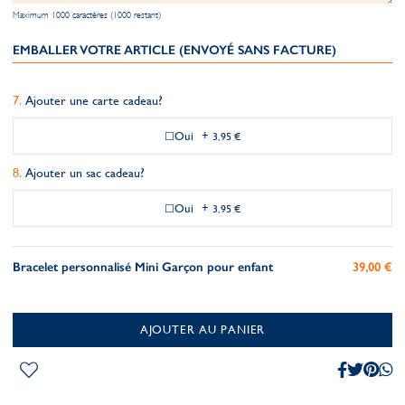
Maximum 1000 caractères (1000 restant)
EMBALLER VOTRE ARTICLE (ENVOYÉ SANS FACTURE)
Ajouter une carte cadeau?
Oui
+
3,95 €
Ajouter un sac cadeau?
Oui
+
3,95 €
Bracelet personnalisé Mini Garçon pour enfant
39,00 €
AJOUTER AU PANIER