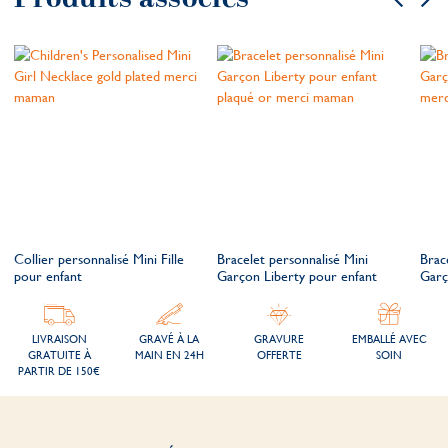
Collier personnalisé Mini Fille
Bracelet personnalisé Mini
Brac
pour enfant
Garçon Liberty pour enfant
Garç
LIVRAISON
GRAVÉ À LA
GRAVURE
EMBALLÉ AVEC
GRATUITE À
MAIN EN 24H
OFFERTE
SOIN
PARTIR DE 150€