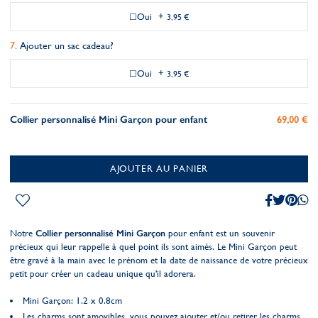
Oui
+
3,95 €
Ajouter un sac cadeau?
Oui
+
3,95 €
Collier personnalisé Mini Garçon pour enfant
69,00 €
AJOUTER AU PANIER
Notre
Collier personnalisé Mini Garçon
pour enfant est un souvenir
précieux qui leur rappelle à quel point ils sont aimés. Le Mini Garçon peut
être gravé à la main avec le prénom et la date de naissance de votre précieux
petit pour créer un cadeau unique qu'il adorera.
Mini Garçon: 1.2 x 0.8cm
Les charms sont amovibles, vous pouvez ajouter et/ou retirer les charms