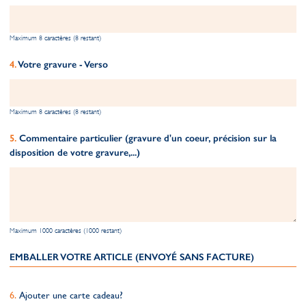
Maximum 8 caractères (8 restant)
Votre gravure - Verso
Maximum 8 caractères (8 restant)
Commentaire particulier (gravure d'un coeur, précision sur la
disposition de votre gravure,...)
Maximum 1000 caractères (1000 restant)
EMBALLER VOTRE ARTICLE (ENVOYÉ SANS FACTURE)
Ajouter une carte cadeau?