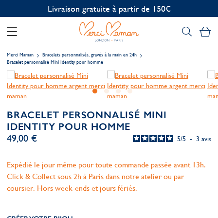
Personnalisation offerte
Mo
Merci Maman
Bracelets personnalisés, gravés à la main en 24h
Bracelet personnalisé Mini Identity pour homme
BRACELET PERSONNALISÉ MINI
IDENTITY POUR HOMME
49,00 €
5
/
5
-
3
avis
Expédié le jour même pour toute commande passée avant 13h.
Click & Collect sous 2h à Paris dans notre atelier ou par
coursier. Hors week-ends et jours fériés.