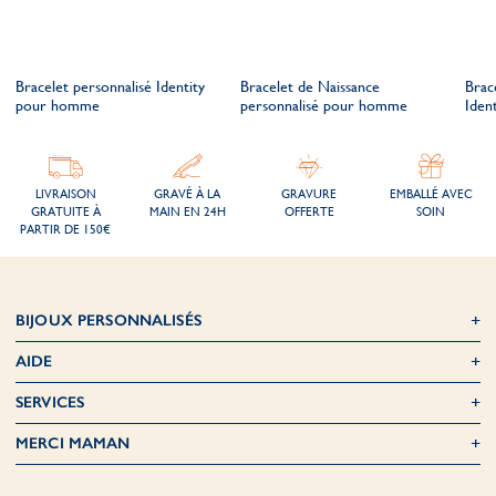
Bracelet personnalisé Identity
Bracelet de Naissance
Brac
pour homme
personnalisé pour homme
Ident
LIVRAISON
GRAVÉ À LA
GRAVURE
EMBALLÉ AVEC
GRATUITE À
MAIN EN 24H
OFFERTE
SOIN
PARTIR DE 150€
BIJOUX PERSONNALISÉS
AIDE
SERVICES
MERCI MAMAN