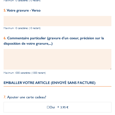
Maximum 10 caractères (10 restant)
Votre gravure - Verso
Maximum 10 caractères (10 restant)
Commentaire particulier (gravure d'un coeur, précision sur la
disposition de votre gravure,...)
Maximum 1000 caractères (1000 restant)
EMBALLER VOTRE ARTICLE (ENVOYÉ SANS FACTURE)
Ajouter une carte cadeau?
Oui
+
3,95 €