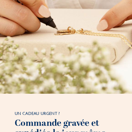
UN CADEAU URGENT ?
Commande gravée et