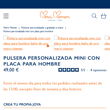
Personalización gratuita
Mi
Merci Maman
Pulseras personalizadas y grabadas a mano
Pulsera personalizada mini con placa para hombre
PULSERA PERSONALIZADA MINI CON
PLACA PARA HOMBRE
49,00 €
5
/
5
-
4
opiniones
Envío el mismo día para todos los pedidos realizados antes de
las 13:00, excepto fines de semana y días festivos.
CREA TU PROPIA JOYA