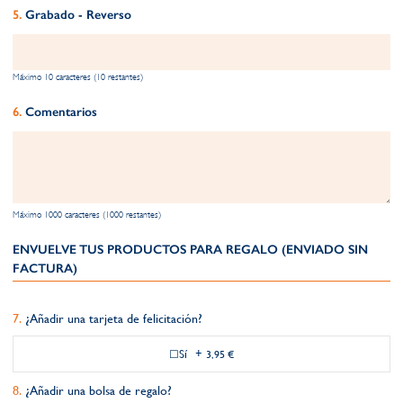
Grabado - Reverso
Máximo 10 caracteres (10 restantes)
Comentarios
Máximo 1000 caracteres (1000 restantes)
ENVUELVE TUS PRODUCTOS PARA REGALO (ENVIADO SIN
FACTURA)
¿Añadir una tarjeta de felicitación?
Sí
+
3,95 €
¿Añadir una bolsa de regalo?