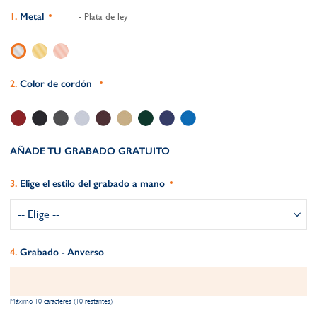
Metal
- Plata de ley
Color de cordón
AÑADE TU GRABADO GRATUITO​
Elige el estilo del grabado a mano
Grabado - Anverso
Máximo 10 caracteres (10 restantes)