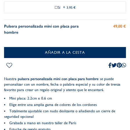
Sí
+
3,95 €
Pulsera personalizada mini con placa para
49,00 €
hombre
AÑADIR A LA CESTA
Nuestra
pulsera personalizada mini con placa para hombre
se puede
personalizar con un nombre, fecha o palabra especial y su color de trenza
favorito para crear un regalo original y atento que le encantará.
Mini placa: 2.2cm x 0.6 cm
Elige entre una amplia gama de colores de los cordones
Totalmente ajustable con nudo deslizante o añadiendo un cierre de
seguridad opcional
Grabada a mano en nuestro taller de París
Estuche de regalo gratuito