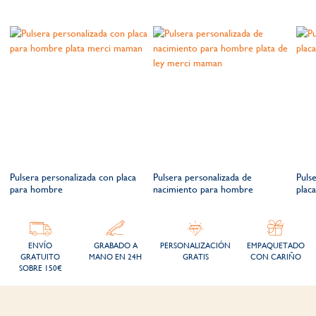
Pulsera personalizada con placa
Pulsera personalizada de
Puls
para hombre
nacimiento para hombre
placa
ENVÍO
GRABADO A
PERSONALIZACIÓN
EMPAQUETADO
GRATUITO
MANO EN 24H
GRATIS
CON CARIÑO
SOBRE 150€