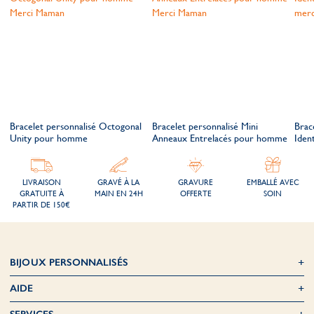
Bracelet personnalisé Octogonal
Bracelet personnalisé Mini
Brac
Unity pour homme
Anneaux Entrelacés pour homme
Iden
LIVRAISON
GRAVÉ À LA
GRAVURE
EMBALLÉ AVEC
GRATUITE À
MAIN EN 24H
OFFERTE
SOIN
PARTIR DE 150€
BIJOUX PERSONNALISÉS
AIDE