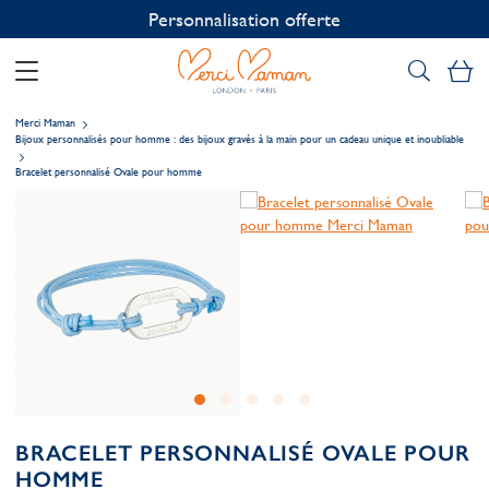
Personnalisation offerte
Mo
Merci Maman
Bijoux personnalisés pour homme : des bijoux gravés à la main pour un cadeau unique et inoubliable
Bracelet personnalisé Ovale pour homme
BRACELET PERSONNALISÉ OVALE POUR
HOMME