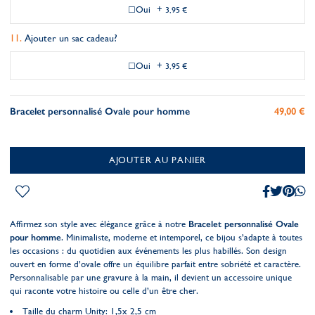
Oui
+
3,95 €
Ajouter un sac cadeau?
Oui
+
3,95 €
Bracelet personnalisé Ovale pour homme
49,00 €
AJOUTER AU PANIER
Affirmez son style avec élégance grâce à notre
Bracelet personnalisé Ovale
pour homme
. Minimaliste, moderne et intemporel, ce bijou s’adapte à toutes
les occasions : du quotidien aux événements les plus habillés. Son design
ouvert en forme d’ovale offre un équilibre parfait entre sobriété et caractère.
Personnalisable par une gravure à la main, il devient un accessoire unique
qui raconte votre histoire ou celle d’un être cher.
Taille du charm Unity: 1,5x 2,5 cm