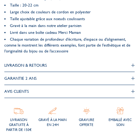
Taille : 20-22 cm
Large choix de couleurs de cordon en polyester
Taille ajustable grâce aux noeuds coulissants
Gravé à la main dans notre atelier parisien
Livré dans une boîte cadeau Merci Maman
Chaque variation de profondeur d'écriture, d'espace ou d'alignement,
comme le montrent les différents exemples, font partie de l'esthétique et de
l'originalité du bijou ou de l'accessoire
LIVRAISON & RETOURS
GARANTIE 2 ANS
AVIS CLIENTS
LIVRAISON
GRAVÉ À LA MAIN
GRAVURE
EMBALLÉ AVEC
GRATUITE À
EN 24H
OFFERTE
SOIN
PARTIR DE 150€