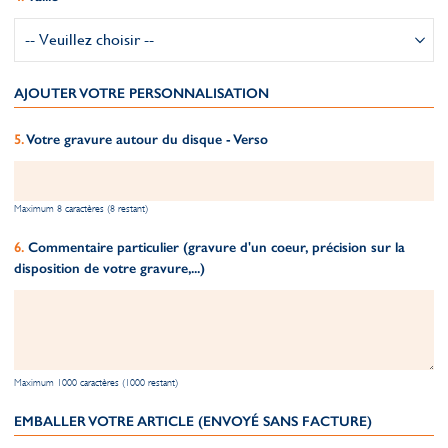
AJOUTER VOTRE PERSONNALISATION
Votre gravure autour du disque - Verso
Maximum 8 caractères (8 restant)
Commentaire particulier (gravure d'un coeur, précision sur la
disposition de votre gravure,...)
Maximum 1000 caractères (1000 restant)
EMBALLER VOTRE ARTICLE (ENVOYÉ SANS FACTURE)