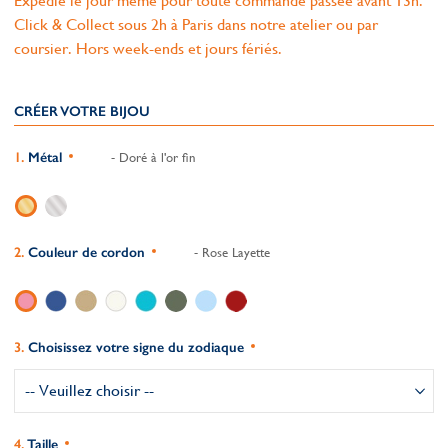
Expédié le jour même pour toute commande passée avant 13h.
Click & Collect sous 2h à Paris dans notre atelier ou par
coursier. Hors week-ends et jours fériés.
CRÉER VOTRE BIJOU
Métal
- Doré à l'or fin
Couleur de cordon
- Rose Layette
Choisissez votre signe du zodiaque
Taille