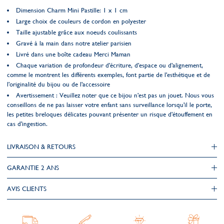
Dimension Charm Mini Pastille: 1 x 1 cm
Large choix de couleurs de cordon en polyester
Taille ajustable grâce aux noeuds coulissants
Gravé à la main dans notre atelier parisien
Livré dans une boîte cadeau Merci Maman
Chaque variation de profondeur d'écriture, d'espace ou d'alignement,
comme le montrent les différents exemples, font partie de l'esthétique et de
l'originalité du bijou ou de l'accessoire
Avertissement : Veuillez noter que ce bijou n'est pas un jouet. Nous vous
conseillons de ne pas laisser votre enfant sans surveillance lorsqu'il le porte,
les petites breloques délicates pouvant présenter un risque d'étouffement en
cas d'ingestion.
LIVRAISON & RETOURS
GARANTIE 2 ANS
AVIS CLIENTS