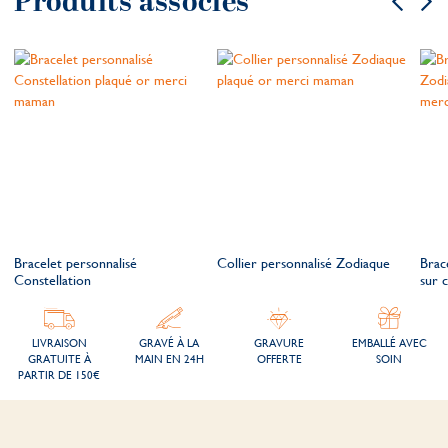
Produits associés
Bracelet personnalisé
Collier personnalisé Zodiaque
Brac
Constellation
sur 
LIVRAISON
GRAVÉ À LA
GRAVURE
EMBALLÉ AVEC
GRATUITE À
MAIN EN 24H
OFFERTE
SOIN
PARTIR DE 150€