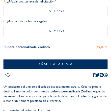
¿Añadir una tarjeta de felicitación?
Sí
+
3,95 €
¿Añadir una bolsa de regalo?
Sí
+
3,95 €
Pulsera personalizada Zodiaco
49,00 €
AÑADIR A LA CESTA
Un pedacito del universo diseñado especialmente para ti. Crea tu propio
destino lleno de color con nuestra
pulsera personalizada Zodiaco
eligiendo
un signo del zodiaco especial para la parte delantera del colgante y grabando
a mano un nombre preciado en el reverso.
Tamaño del colgante: 1 x 1 cm