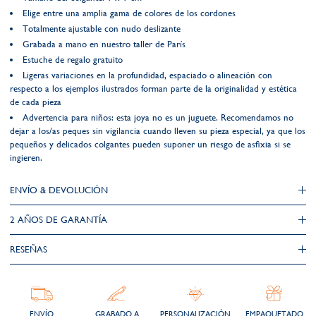
Elige entre una amplia gama de colores de los cordones
Totalmente ajustable con nudo deslizante
Grabada a mano en nuestro taller de París
Estuche de regalo gratuito
Ligeras variaciones en la profundidad, espaciado o alineación con
respecto a los ejemplos ilustrados forman parte de la originalidad y estética
de cada pieza
Advertencia para niños: esta joya no es un juguete. Recomendamos no
dejar a los/as peques sin vigilancia cuando lleven su pieza especial, ya que los
pequeños y delicados colgantes pueden suponer un riesgo de asfixia si se
ingieren.
ENVÍO & DEVOLUCIÓN
2 AÑOS DE GARANTÍA​
RESEÑAS
ENVÍO
GRABADO A
PERSONALIZACIÓN
EMPAQUETADO