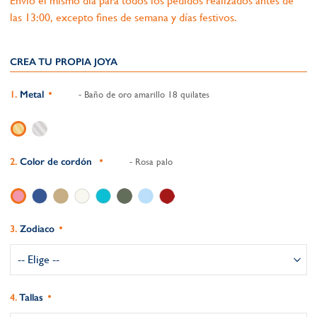
Envío el mismo día para todos los pedidos realizados antes de
las 13:00, excepto fines de semana y días festivos.
CREA TU PROPIA JOYA
Metal
- Baño de oro amarillo 18 quilates
Color de cordón
- Rosa palo
Zodiaco
Tallas