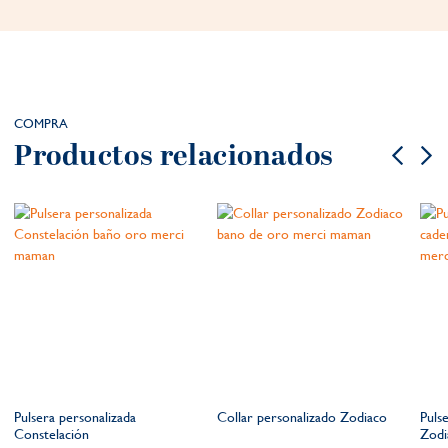
COMPRA
Productos relacionados
Pulsera personalizada
Collar personalizado Zodiaco
Puls
Constelación
Zodi