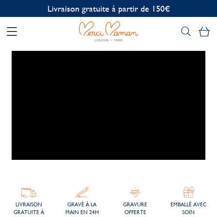
Personnalisation offerte
Mo
LIVRAISON
GRAVÉ À LA
GRAVURE
EMBALLÉ AVEC
GRATUITE À
MAIN EN 24H
OFFERTE
SOIN