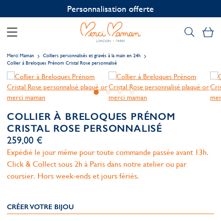
Personnalisation offerte
Mo
Merci Maman
Colliers personnalisés et gravés à la main en 24h
Collier à Breloques Prénom Cristal Rose personnalisé
COLLIER À BRELOQUES PRÉNOM
CRISTAL ROSE PERSONNALISÉ
259,00 €
Expédié le jour même pour toute commande passée avant 13h.
Click & Collect sous 2h à Paris dans notre atelier ou par
coursier. Hors week-ends et jours fériés.
CRÉER VOTRE BIJOU