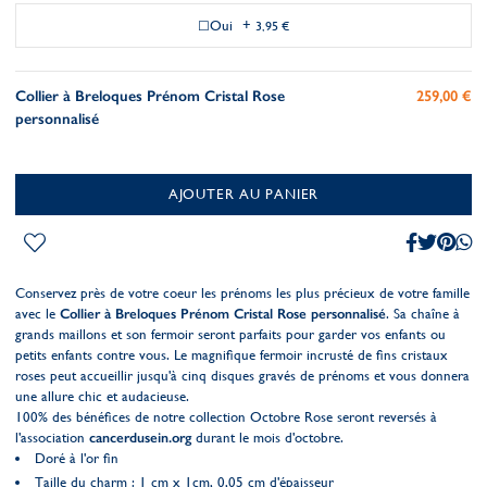
Oui
+
3,95 €
Collier à Breloques Prénom Cristal Rose
259,00 €
personnalisé
AJOUTER AU PANIER
Conservez près de votre coeur les prénoms les plus précieux de votre famille
avec le
Collier à Breloques Prénom Cristal Rose personnalisé
. Sa chaîne à
grands maillons et son fermoir seront parfaits pour garder vos enfants ou
petits enfants contre vous. Le magnifique fermoir incrusté de fins cristaux
roses peut accueillir jusqu'à cinq disques gravés de prénoms et vous donnera
une allure chic et audacieuse.
100% des bénéfices de notre collection Octobre Rose seront reversés à
l'association
cancerdusein.org
durant le mois d'octobre.
Doré à l'or fin
Taille du charm : 1 cm x 1cm, 0,05 cm d'épaisseur