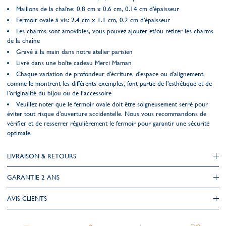
Maillons de la chaîne: 0.8 cm x 0.6 cm, 0.14 cm d'épaisseur
Fermoir ovale à vis: 2.4 cm x 1.1 cm, 0.2 cm d'épaisseur
Les charms sont amovibles, vous pouvez ajouter et/ou retirer les charms
de la chaîne
Gravé à la main dans notre atelier parisien
Livré dans une boîte cadeau Merci Maman
Chaque variation de profondeur d'écriture, d'espace ou d'alignement,
comme le montrent les différents exemples, font partie de l'esthétique et de
l'originalité du bijou ou de l’accessoire
Veuillez noter que le fermoir ovale doit être soigneusement serré pour
éviter tout risque d'ouverture accidentelle. Nous vous recommandons de
vérifier et de resserrer régulièrement le fermoir pour garantir une sécurité
optimale.
LIVRAISON & RETOURS
GARANTIE 2 ANS
AVIS CLIENTS