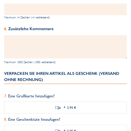
Maximum 14 Zeichen (14 verbleibend)
Zusätzliche Kommentare
Maximum 1000 Zeichen (1000 verbleibend)
VERPACKEN SIE IHREN ARTIKEL ALS GESCHENK (VERSAND
OHNE RECHNUNG)
Eine Grußkarte hinzufügen?
Ja
+
3,95 €
Eine Geschenktüte hinzufügen?
Ja
+