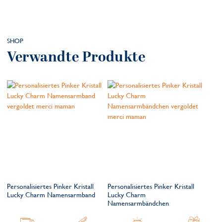
SHOP
Verwandte Produkte
Personalisiertes Pinker Kristall
Personalisiertes Pinker Kristall
Lucky Charm Namensarmband
Lucky Charm
Namensarmbändchen