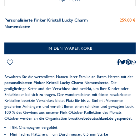
3,95 €
Personalisierte Pinker Kristall Lucky Charm
259,00 €
Namenskette
IN DEN WARENKORB
Bewahren Sie die wertvollsten Namen Ihrer Familie an Ihrem Herzen mit der
personalisierten Pinker Kristall Lucky Charm Namenskette
. Die
großgliedrige Kette und der Verschluss sind perfekt, um Ihre Kinder oder
Enkelkinder bei sich zu tragen. Der wunderschöne, mit feinen rosafarbenen
Kristallen besetzte Verschluss bietet Platz für bis zu fünf mit Vornamen
gravierten Anhängern und verleiht Ihnen einen schicken und gewagten Look.
100 % des Gewinns aus unserer Pink Oktober Kollektion des Monats
Oktober werden an die Organisation
brustkrebsdeutschland.de
gespendet.
18kt Champagner vergoldet
Mini flaches Plättchen: 1 cm Durchmesser, 0,5 mm Stärke