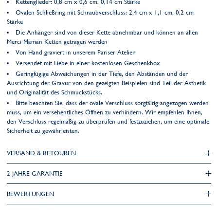
Kettenglieder: 0,8 cm x 0,6 cm, 0,14 cm Stärke
Ovalen Schließring mit Schraubverschluss: 2,4 cm x 1,1 cm, 0,2 cm
Stärke
Die Anhänger sind von dieser Kette abnehmbar und können an allen
Merci Maman Ketten getragen werden
Von Hand graviert in unserem Pariser Atelier
Versendet mit Liebe in einer kostenlosen Geschenkbox
Geringfügige Abweichungen in der Tiefe, den Abständen und der
Ausrichtung der Gravur von den gezeigten Beispielen sind Teil der Ästhetik
und Originalität des Schmuckstücks.
Bitte beachten Sie, dass der ovale Verschluss sorgfältig angezogen werden
muss, um ein versehentliches Öffnen zu verhindern. Wir empfehlen Ihnen,
den Verschluss regelmäßig zu überprüfen und festzuziehen, um eine optimale
Sicherheit zu gewährleisten.
VERSAND & RETOUREN
2 JAHRE GARANTIE
BEWERTUNGEN