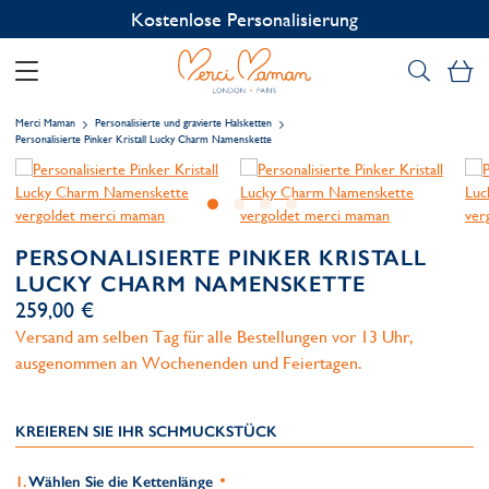
Kostenlose Personalisierung
Me
Merci Maman
Personalisierte und gravierte Halsketten
Personalisierte Pinker Kristall Lucky Charm Namenskette
PERSONALISIERTE PINKER KRISTALL
LUCKY CHARM NAMENSKETTE
259,00 €
Versand am selben Tag für alle Bestellungen vor 13 Uhr,
ausgenommen an Wochenenden und Feiertagen.
KREIEREN SIE IHR SCHMUCKSTÜCK
Wählen Sie die Kettenlänge