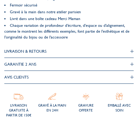
Fermoir sécurisé
Gravé à la main dans notre atelier parisien
Livré dans une boîte cadeau Merci Maman
Chaque variation de profondeur d'écriture, d'espace ou d'alignement,
comme le montrent les différents exemples, font partie de l'esthétique et de
l'originalité du bijou ou de l'accessoire
LIVRAISON & RETOURS
GARANTIE 2 ANS
AVIS CLIENTS
LIVRAISON
GRAVÉ À LA MAIN
GRAVURE
EMBALLÉ AVEC
GRATUITE À
EN 24H
OFFERTE
SOIN
PARTIR DE 150€