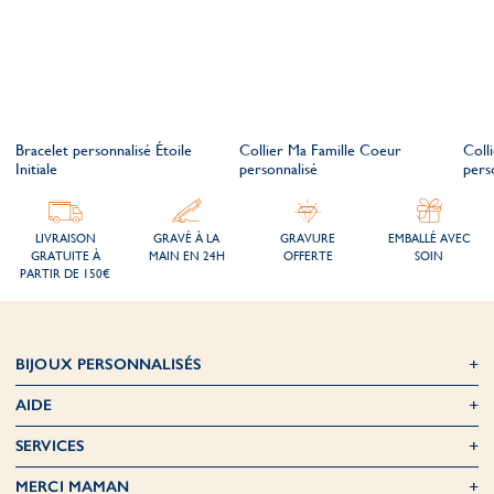
Bracelet personnalisé Étoile
Collier Ma Famille Coeur
Coll
Initiale
personnalisé
pers
LIVRAISON
GRAVÉ À LA
GRAVURE
EMBALLÉ AVEC
GRATUITE À
MAIN EN 24H
OFFERTE
SOIN
PARTIR DE 150€
BIJOUX PERSONNALISÉS
AIDE
SERVICES
MERCI MAMAN