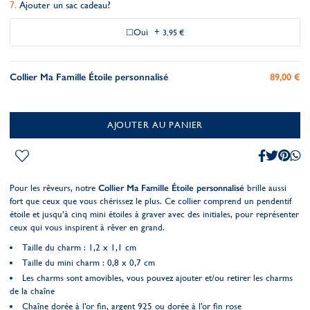
Ajouter un sac cadeau?
Oui
+
3,95 €
Collier Ma Famille Étoile personnalisé
89,00 €
AJOUTER AU PANIER
Pour les rêveurs, notre
Collier Ma Famille Étoile personnalisé
brille aussi
fort que ceux que vous chérissez le plus. Ce collier comprend un pendentif
étoile et jusqu’à cinq mini étoiles à graver avec des initiales, pour représenter
ceux qui vous inspirent à rêver en grand.
Taille du charm : 1,2 x 1,1 cm
Taille du mini charm : 0,8 x 0,7 cm
Les charms sont amovibles, vous pouvez ajouter et/ou retirer les charms
de la chaîne
Chaîne dorée à l'or fin, argent 925 ou dorée à l'or fin rose