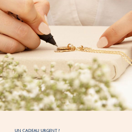
UN CADEAU URGENT ?