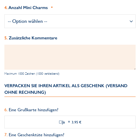
Anzahl Mini Charms
Zusätzliche Kommentare
Maximum 1000 Zeichen (1000 verbleibend)
VERPACKEN SIE IHREN ARTIKEL ALS GESCHENK (VERSAND
OHNE RECHNUNG)
Eine Grußkarte hinzufügen?
Ja
+
3,95 €
Eine Geschenktüte hinzufügen?