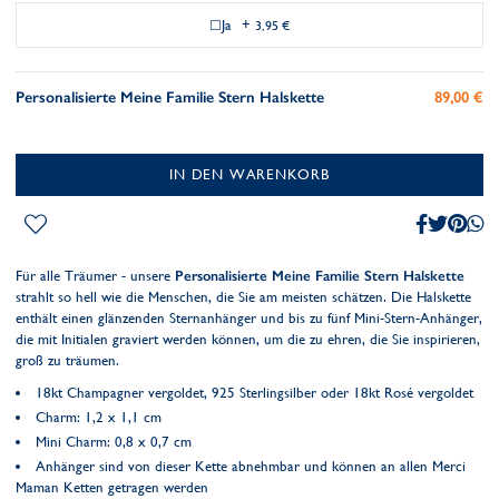
Ja
+
3,95 €
Personalisierte Meine Familie Stern Halskette
89,00 €
IN DEN WARENKORB
Für alle Träumer - unsere
Personalisierte Meine Familie Stern Halskette
strahlt so hell wie die Menschen, die Sie am meisten schätzen. Die Halskette
enthält einen glänzenden Sternanhänger und bis zu fünf Mini-Stern-Anhänger,
die mit Initialen graviert werden können, um die zu ehren, die Sie inspirieren,
groß zu träumen.
18kt Champagner vergoldet, 925 Sterlingsilber oder 18kt Rosé vergoldet
Charm: 1,2 x 1,1 cm
Mini Charm: 0,8 x 0,7 cm
Anhänger sind von dieser Kette abnehmbar und können an allen Merci
Maman Ketten getragen werden