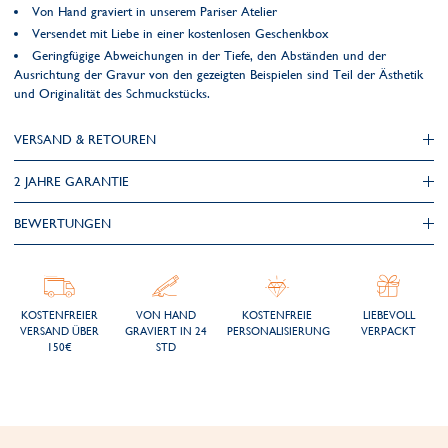
Von Hand graviert in unserem Pariser Atelier
Versendet mit Liebe in einer kostenlosen Geschenkbox
Geringfügige Abweichungen in der Tiefe, den Abständen und der
Ausrichtung der Gravur von den gezeigten Beispielen sind Teil der Ästhetik
und Originalität des Schmuckstücks.
VERSAND & RETOUREN
2 JAHRE GARANTIE
BEWERTUNGEN
KOSTENFREIER
VON HAND
KOSTENFREIE
LIEBEVOLL
VERSAND ÜBER
GRAVIERT IN 24
PERSONALISIERUNG
VERPACKT
150€
STD