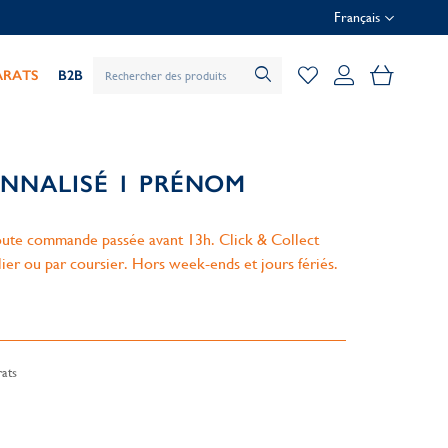
Français
Mon pani
ARATS
B2B
ONNALISÉ 1 PRÉNOM
ute commande passée avant 13h. Click & Collect
lier ou par coursier. Hors week-ends et jours fériés.
ats