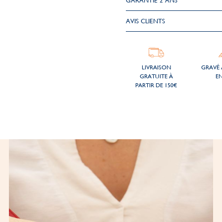
GARANTIE 2 ANS
AVIS CLIENTS
LIVRAISON
GRAVÉ 
GRATUITE À
EN
PARTIR DE 150€