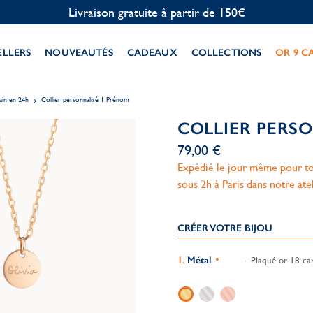
Personnalisation offerte
ELLERS
NOUVEAUTÉS
CADEAUX
COLLECTIONS
OR 9 C
ain en 24h
Collier personnalisé 1 Prénom
COLLIER PERS
79,00 €
Expédié le jour même pour to
sous 2h à Paris dans notre ate
CRÉER VOTRE BIJOU
Métal
- Plaqué or 18 car