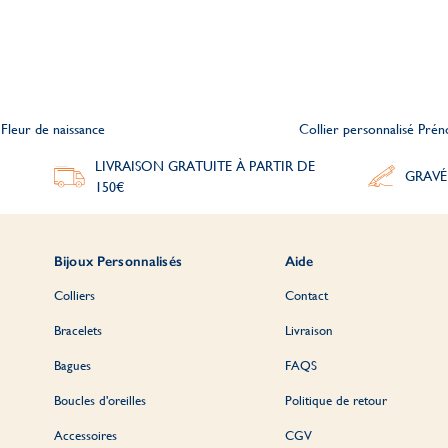
Fleur de naissance
Collier personnalisé Pré
LIVRAISON GRATUITE À PARTIR DE
GRAVÉ
150€
Bijoux Personnalisés
Aide
Colliers
Contact
Bracelets
Livraison
Bagues
FAQS
Boucles d'oreilles
Politique de retour
Accessoires
CGV