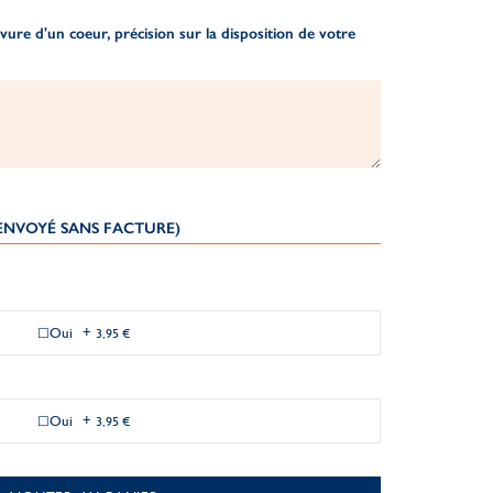
ure d'un coeur, précision sur la disposition de votre
(ENVOYÉ SANS FACTURE)
Oui
+
3,95 €
Oui
+
3,95 €