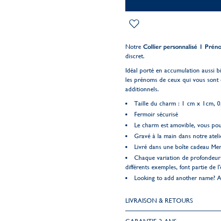
Notre
Collier personnalisé 1 Prén
discret.
Idéal porté en accumulation aussi bi
les prénoms de ceux qui vous sont 
additionnels.
Taille du charm : 1 cm x 1cm, 0
Fermoir sécurisé
Le charm est amovible, vous pouv
Gravé à la main dans notre ateli
Livré dans une boîte cadeau Me
Chaque variation de profondeur 
différents exemples, font partie de l'
Looking to add another name? A
LIVRAISON & RETOURS