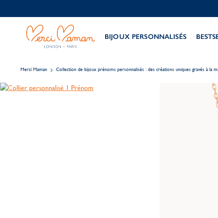
BIJOUX PERSONNALISÉS
BESTS
Merci Maman
Collection de bijoux prénoms personnalisés : des créations uniques gravés à la m