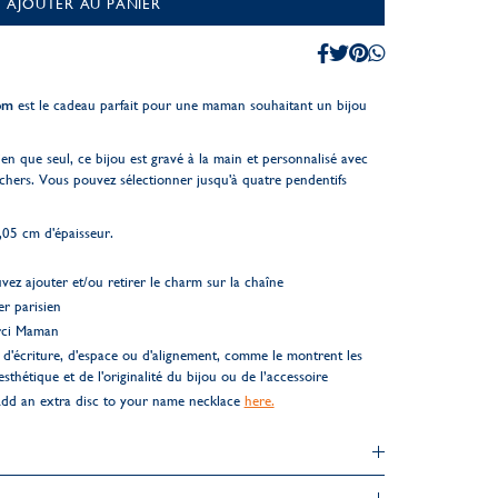
AJOUTER AU PANIER
om
est le cadeau parfait pour une maman souhaitant un bijou
en que seul, ce bijou est gravé à la main et personnalisé avec
chers. Vous pouvez sélectionner jusqu'à quatre pendentifs
,05 cm d'épaisseur.
ez ajouter et/ou retirer le charm sur la chaîne
er parisien
rci Maman
d'écriture, d'espace ou d'alignement, comme le montrent les
esthétique et de l'originalité du bijou ou de l’accessoire
dd an extra disc to your name necklace
here.