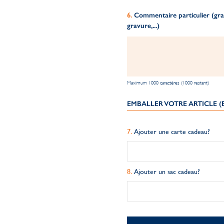
Commentaire particulier (grav
gravure,...)
Maximum 1000 caractères (1000 restant)
EMBALLER VOTRE ARTICLE 
Ajouter une carte cadeau?
Ajouter un sac cadeau?