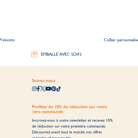
 Prénoms
Collier personnali
EMBALLÉ AVEC SOIN
Suivez-nous
Profitez de 10% de réduction sur votre
1ère commande
Inscrivez-vous à notre newsletter et recevez 10%
de réduction sur votre première commande.
Découvrez avant tout le monde nos offres
spéciales et nouveautés.