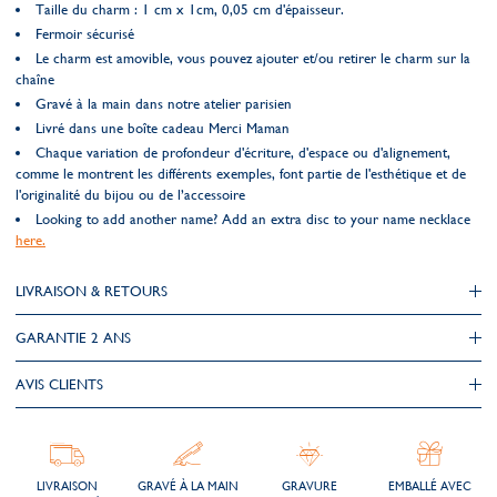
Taille du charm : 1 cm x 1cm, 0,05 cm d'épaisseur.
Fermoir sécurisé
Le charm est amovible, vous pouvez ajouter et/ou retirer le charm sur la
chaîne
Gravé à la main dans notre atelier parisien
Livré dans une boîte cadeau Merci Maman
Chaque variation de profondeur d'écriture, d'espace ou d'alignement,
comme le montrent les différents exemples, font partie de l'esthétique et de
l'originalité du bijou ou de l’accessoire
Looking to add another name? Add an extra disc to your name necklace
here.
LIVRAISON & RETOURS
GARANTIE 2 ANS
AVIS CLIENTS
LIVRAISON
GRAVÉ À LA MAIN
GRAVURE
EMBALLÉ AVEC