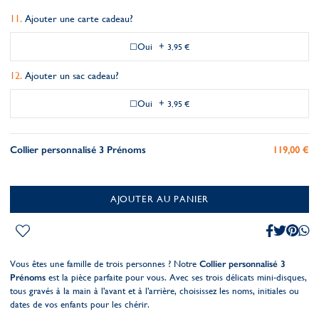
Ajouter une carte cadeau?
Oui
+
3,95 €
Ajouter un sac cadeau?
Oui
+
3,95 €
Collier personnalisé 3 Prénoms
119,00 €
AJOUTER AU PANIER
Vous êtes une famille de trois personnes ? Notre
Collier personnalisé 3
Prénoms
est la pièce parfaite pour vous. Avec ses trois délicats mini-disques,
tous gravés à la main à l'avant et à l'arrière, choisissez les noms, initiales ou
dates de vos enfants pour les chérir.