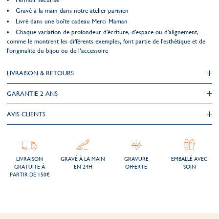
Gravé à la main dans notre atelier parisien
Livré dans une boîte cadeau Merci Maman
Chaque variation de profondeur d'écriture, d'espace ou d'alignement,
comme le montrent les différents exemples, font partie de l'esthétique et de
l'originalité du bijou ou de l’accessoire
LIVRAISON & RETOURS
GARANTIE 2 ANS
AVIS CLIENTS
LIVRAISON
GRAVÉ À LA MAIN
GRAVURE
EMBALLÉ AVEC
GRATUITE À
EN 24H
OFFERTE
SOIN
PARTIR DE 150€