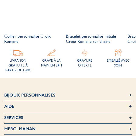
Collier personnalisé Croix
Bracelet personnalisé Initiale
Brace
Romane
Croix Romane sur chaîne
Croi
LIVRAISON
GRAVÉ À LA
GRAVURE
EMBALLÉ AVEC
GRATUITE À
MAIN EN 24H
OFFERTE
SOIN
PARTIR DE 150€
BIJOUX PERSONNALISÉS
AIDE
SERVICES
MERCI MAMAN