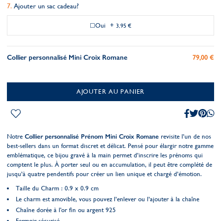
Ajouter un sac cadeau?
Oui
+
3,95 €
Collier personnalisé Mini Croix Romane
79,00 €
AJOUTER AU PANIER
Notre
Collier personnalisé Prénom Mini Croix Romane
revisite l’un de nos
best-sellers dans un format discret et délicat. Pensé pour élargir notre gamme
emblématique, ce bijou gravé à la main permet d’inscrire les prénoms qui
comptent le plus. À porter seul ou en accumulation, il peut être complété de
jusqu’à quatre pendentifs pour créer un lien unique et chargé d’émotion.
Taille du Charm : 0.9 x 0.9 cm
Le charm est amovible, vous pouvez l’enlever ou l’ajouter à la chaîne
Chaîne dorée à l'or fin ou argent 925
Fermoir sécurisé