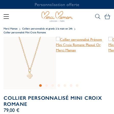
Personnalisation offerte
Mo
Merci Maman
Colliers personnalisés et gravés à la main en 24h
Collier personnalisé Mini Croix Romane
COLLIER PERSONNALISÉ MINI CROIX
ROMANE
79,00 €