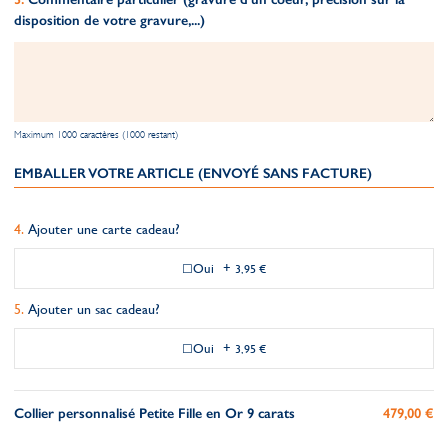
disposition de votre gravure,...)
Maximum 1000 caractères (1000 restant)
EMBALLER VOTRE ARTICLE (ENVOYÉ SANS FACTURE)
Ajouter une carte cadeau?
Oui
+
3,95 €
Ajouter un sac cadeau?
Oui
+
3,95 €
Collier personnalisé Petite Fille en Or 9 carats
479,00 €