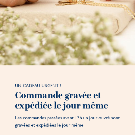
UN CADEAU URGENT ?
Commande gravée et
expédiée le jour même
Les commandes passées avant 13h un jour ouvré sont
gravées et expédiées le jour même