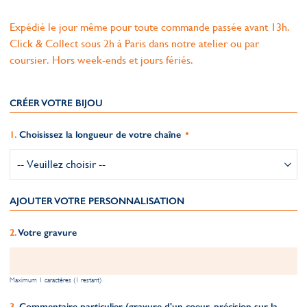
Expédié le jour même pour toute commande passée avant 13h.
Click & Collect sous 2h à Paris dans notre atelier ou par
coursier. Hors week-ends et jours fériés.
CRÉER VOTRE BIJOU
Choisissez la longueur de votre chaîne
AJOUTER VOTRE PERSONNALISATION
Votre gravure
Maximum 1 caractères (1 restant)
Commentaire particulier (gravure d'un coeur, précision sur la