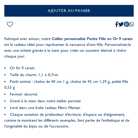
AJOUTER AU PANIER
Fabriqué avec amour, notre
Collier personnalisé Petite Fille en Or 9 carats
est le cadeau idéal pour représenter la naissance d'une fille. Personnalisez-le
avec une initiale gravée à la main pour créer un souvenir éternel à chérir
chaque jour.
Or fin 9 carats
Taille du charm: 1,1 x 0,7cm
Poids estimé : chaîne de 40 cm 1 g, chaîne de 45 cm 1,29 g, petite fille
0,53 g
Fermoir sécurisé
Gravé à la main dans notre atelier parisien
Livré dans une boîte cadeau Merci Maman
Chaque variation de profondeur d'écriture, d'espace ou d'alignement,
comme le montrent les différents exemples, font partie de l'esthétique et de
l'originalité du bijou ou de l’accessoire.