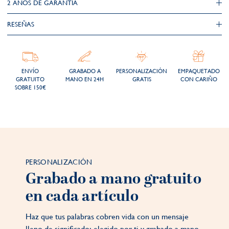
2 AÑOS DE GARANTÍA​
RESEÑAS
ENVÍO
GRABADO A
PERSONALIZACIÓN
EMPAQUETADO
GRATUITO
MANO EN 24H
GRATIS
CON CARIÑO
SOBRE 150€
PERSONALIZACIÓN
Grabado a mano gratuito
en cada artículo
Haz que tus palabras cobren vida con un mensaje
lleno de significado; elegido por ti y grabado a mano