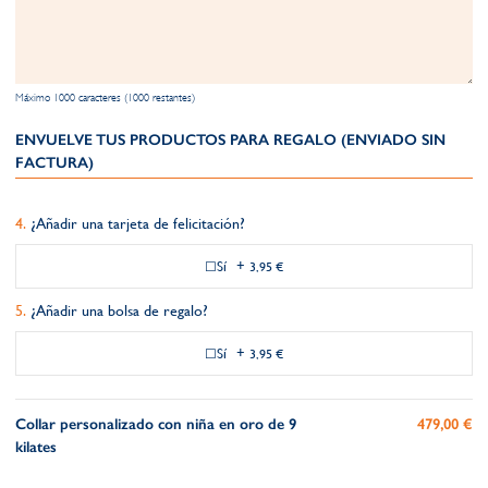
Máximo 1000 caracteres (1000 restantes)
ENVUELVE TUS PRODUCTOS PARA REGALO (ENVIADO SIN
FACTURA)
¿Añadir una tarjeta de felicitación?
Sí
+
3,95 €
¿Añadir una bolsa de regalo?
Sí
+
3,95 €
Collar personalizado con niña en oro de 9
479,00 €
kilates