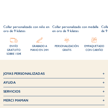
Collar personalizado con niño en
Collar personalizado con medalla
Coll
oro de 9 kilates
en oro de 9 kilates
de 9 
ENVÍO
GRABADO A
PERSONALIZACIÓN
EMPAQUETADO
GRATUITO
MANO EN 24H
GRATIS
CON CARIÑO
SOBRE 150€
JOYAS PERSONALIZADAS
AYUDA
SERVICIOS
MERCI MAMAN