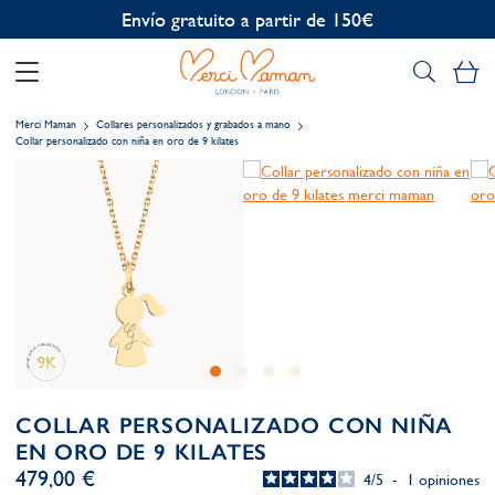
Personalización gratuita
Mi
Merci Maman
Collares personalizados y grabados a mano
Collar personalizado con niña en oro de 9 kilates
COLLAR PERSONALIZADO CON NIÑA
EN ORO DE 9 KILATES
479,00 €
4
/
5
-
1
opiniones