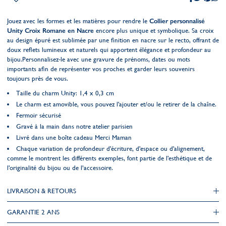
Jouez avec les formes et les matières pour rendre le
Collier personnalisé
Unity Croix Romane en Nacre
encore plus unique et symbolique. Sa croix
au design épuré est sublimée par une finition en nacre sur le recto, offrant de
doux reflets lumineux et naturels qui apportent élégance et profondeur au
bijou.Personnalisez-le avec une gravure de prénoms, dates ou mots
importants afin de représenter vos proches et garder leurs souvenirs
toujours près de vous.
Taille du charm Unity: 1,4 x 0,3 cm
Le charm est amovible, vous pouvez l'ajouter et/ou le retirer de la chaîne.
Fermoir sécurisé
Gravé à la main dans notre atelier parisien
Livré dans une boîte cadeau Merci Maman
Chaque variation de profondeur d'écriture, d'espace ou d'alignement,
comme le montrent les différents exemples, font partie de l'esthétique et de
l'originalité du bijou ou de l’accessoire.
LIVRAISON & RETOURS
GARANTIE 2 ANS