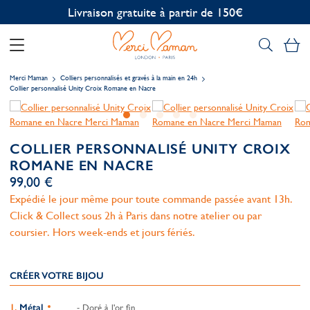
Personnalisation offerte
Mo
Merci Maman
Colliers personnalisés et gravés à la main en 24h
Collier personnalisé Unity Croix Romane en Nacre
COLLIER PERSONNALISÉ UNITY CROIX
ROMANE EN NACRE
99,00 €
Expédié le jour même pour toute commande passée avant 13h.
Click & Collect sous 2h à Paris dans notre atelier ou par
coursier. Hors week-ends et jours fériés.
CRÉER VOTRE BIJOU
Métal
- Doré à l'or fin