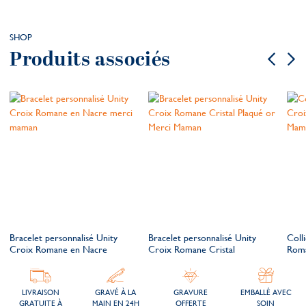
SHOP
Produits associés
Bracelet personnalisé Unity
Bracelet personnalisé Unity
Coll
Croix Romane en Nacre
Croix Romane Cristal
Rom
LIVRAISON
GRAVÉ À LA
GRAVURE
EMBALLÉ AVEC
GRATUITE À
MAIN EN 24H
OFFERTE
SOIN