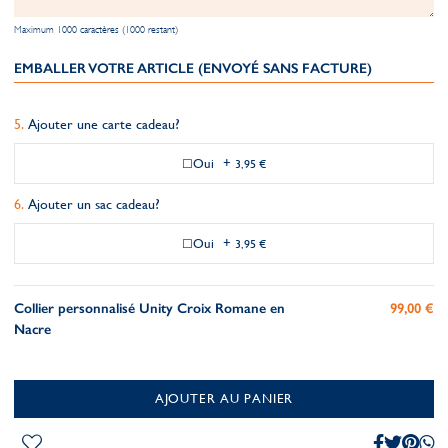
Maximum 1000 caractères (1000 restant)
EMBALLER VOTRE ARTICLE (ENVOYÉ SANS FACTURE)
Ajouter une carte cadeau?
Oui
+
3,95 €
Ajouter un sac cadeau?
Oui
+
3,95 €
Collier personnalisé Unity Croix Romane en
99,00 €
Nacre
AJOUTER AU PANIER