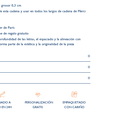
 grosor 0,3 cm
de esta cadena y usar en todos los largos de cadena de Merci
r de París
e de regalo gratuito
profundidad de las letras, el espaciado y la alineación con
rma parte de la estética y la originalidad de la pieza
BADO A
PERSONALIZACIÓN
EMPAQUETADO
 EN 24H
GRATIS
CON CARIÑO