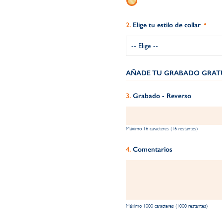
Elige tu estilo de collar
AÑADE TU GRABADO GRATU
Grabado - Reverso
Máximo 16 caracteres (16 restantes)
Comentarios
Máximo 1000 caracteres (1000 restantes)