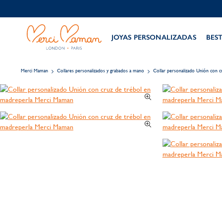
JOYAS PERSONALIZADAS
BES
Merci Maman
Collares personalizados y grabados a mano
Collar personalizado Unión con c