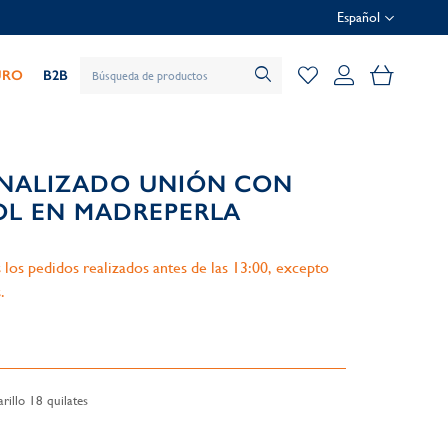
Español
Mi cesta
URO
B2B
ONALIZADO UNIÓN CON
OL EN MADREPERLA
 los pedidos realizados antes de las 13:00, excepto
.
illo 18 quilates