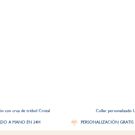
ón con cruz de trébol Cristal
Collar personalizado 
DO A MANO EN 24H
PERSONALIZACIÓN GRATIS