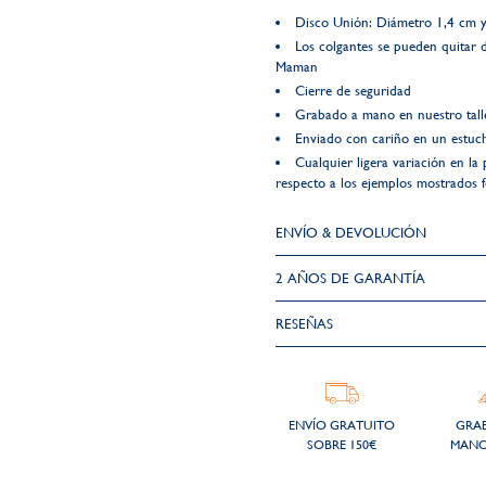
Disco Unión: Diámetro 1,4 cm y
Los colgantes se pueden quitar 
Maman
Cierre de seguridad
Grabado a mano en nuestro talle
Enviado con cariño en un estuch
Cualquier ligera variación en la 
respecto a los ejemplos mostrados fo
ENVÍO & DEVOLUCIÓN
2 AÑOS DE GARANTÍA​
RESEÑAS
ENVÍO GRATUITO
GRA
SOBRE 150€
MANO