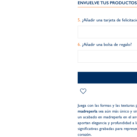
ENVUELVE TUS PRODUCTOS 
¿Añadir una tarjeta de felicitac
¿Añadir una bolsa de regalo?
Juega con las formas y las texturas
madreperla
sea aún más único y sim
un acabado en madreperla en el anve
aportan elegancia y profundidad a l
significativas grabadas para repres
corazón.