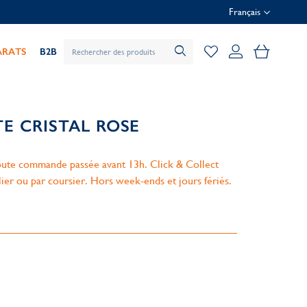
Français
Mon pani
ARATS
B2B
TE CRISTAL ROSE
ute commande passée avant 13h. Click & Collect
lier ou par coursier. Hors week-ends et jours fériés.