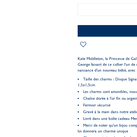
Kate Middleton, la Princesse de Gall
George faisant de ce collier l'un de 
naissance d'un nouveau bébé, avec
Taille des charms : Disque Sign
1,5x1,5cm
Les charms sont amovibles, vous 
Chaîne dorée à l'or fin ou argen
Fermoir sécurisé
Gravé à la main dans notre ateli
Livré dans une boîte cadeau Me
Merci de noter qu'un bijou comp
lui donnera un charme unique