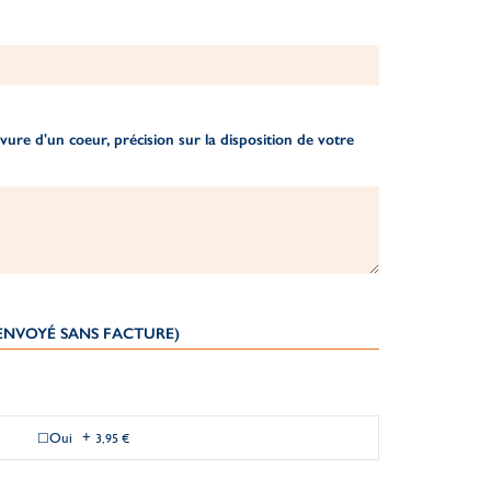
ure d'un coeur, précision sur la disposition de votre
(ENVOYÉ SANS FACTURE)
Oui
+
3,95 €