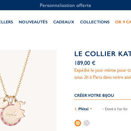
Personnalisation offerte
ELLERS
NOUVEAUTÉS
CADEAUX
COLLECTIONS
OR 9 C
LE COLLIER KA
189,00 €
Expédié le jour même pour to
sous 2h à Paris dans notre ate
CRÉER VOTRE BIJOU
Métal
- Doré à l'or fin