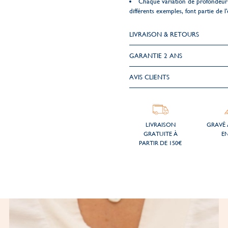
Chaque variation de profondeur 
différents exemples, font partie de l'
LIVRAISON & RETOURS
GARANTIE 2 ANS
AVIS CLIENTS
LIVRAISON
GRAVÉ 
GRATUITE À
EN
PARTIR DE 150€