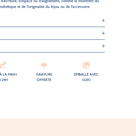
d'écriture, d'espace ou d'alignement, comme le montrent les
esthétique et de l'originalité du bijou ou de l'accessoire.
À LA MAIN
GRAVURE
EMBALLÉ AVEC
 24H
OFFERTE
SOIN