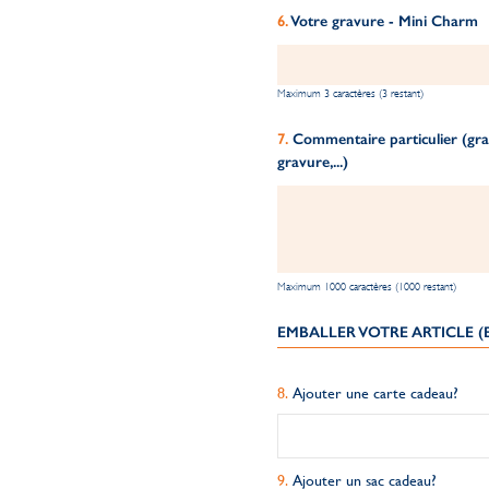
Votre gravure - Mini Charm
Maximum 3 caractères (3 restant)
Commentaire particulier (grav
gravure,...)
Maximum 1000 caractères (1000 restant)
EMBALLER VOTRE ARTICLE 
Ajouter une carte cadeau?
Ajouter un sac cadeau?