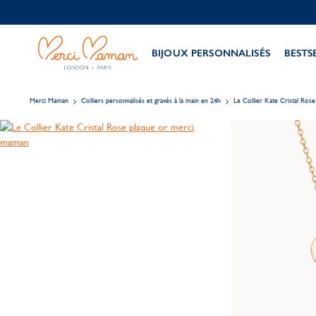
BIJOUX PERSONNALISÉS
BESTS
Merci Maman
Colliers personnalisés et gravés à la main en 24h
Le Collier Kate Cristal Rose