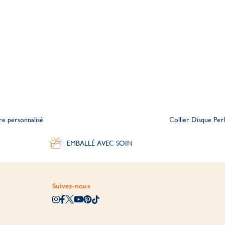
re personnalisé
Collier Disque Per
EMBALLÉ AVEC SOIN
Suivez-nous