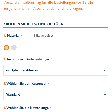
Versand am selben Tag für alle Bestellungen vor 13 Uhr,
ausgenommen an Wochenenden und Feiertagen.
KREIEREN SIE IHR SCHMUCKSTÜCK
Material
- 18kt vergoldet
Anzahl der Kinderanhänger
Wählen Sie den Kettenstil
Wählen Sie die Kettenlänge