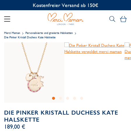
Kostenlose Personalisierung
Me
Merci Maman
Personalisierte und gravierte Halsketten
Die Pinker Kristall Duchess Kate Halskette
DIE PINKER KRISTALL DUCHESS KATE
HALSKETTE
189,00 €