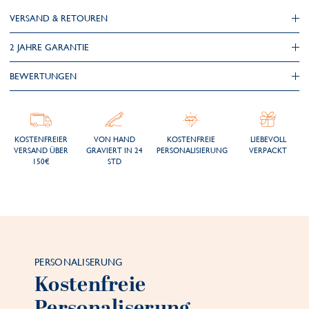
VERSAND & RETOUREN
2 JAHRE GARANTIE
BEWERTUNGEN
KOSTENFREIER
VON HAND
KOSTENFREIE
LIEBEVOLL
VERSAND ÜBER
GRAVIERT IN 24
PERSONALISIERUNG
VERPACKT
150€
STD
PERSONALISERUNG
Kostenfreie
Personaliserung