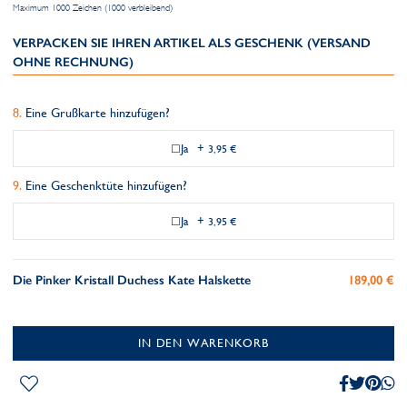
Maximum 1000 Zeichen (1000 verbleibend)
VERPACKEN SIE IHREN ARTIKEL ALS GESCHENK (VERSAND
OHNE RECHNUNG)
Eine Grußkarte hinzufügen?
Ja
+
3,95 €
Eine Geschenktüte hinzufügen?
Ja
+
3,95 €
Die Pinker Kristall Duchess Kate Halskette
189,00 €
IN DEN WARENKORB