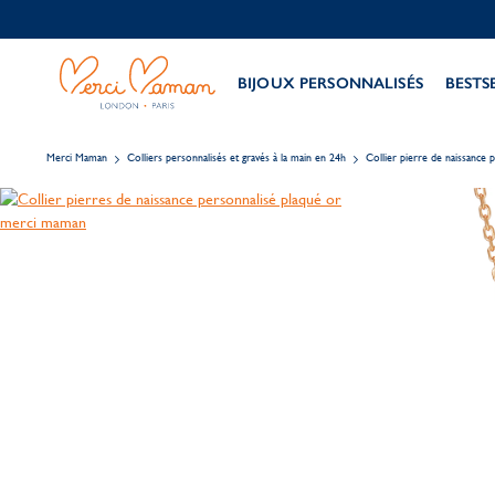
BIJOUX PERSONNALISÉS
BESTS
Merci Maman
Colliers personnalisés et gravés à la main en 24h
Collier pierre de naissance 