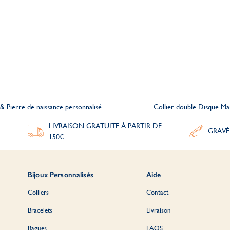
 & Pierre de naissance personnalisé
Collier double Disque Mar
LIVRAISON GRATUITE À PARTIR DE
GRAVÉ
150€
Bijoux Personnalisés
Aide
Colliers
Contact
Bracelets
Livraison
Bagues
FAQS