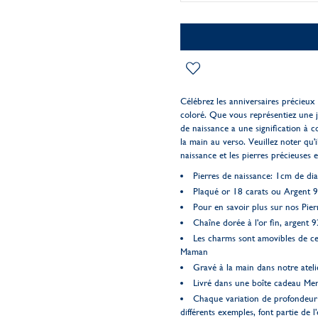
Célébrez les anniversaires précieux
coloré. Que vous représentiez une j
de naissance a une signification à c
la main au verso. Veuillez noter qu'i
naissance et les pierres précieuses 
Pierres de naissance: 1cm de di
Plaqué or 18 carats ou Argent 
Pour en savoir plus sur nos Pier
Chaîne dorée à l'or fin, argent 9
Les charms sont amovibles de cet
Maman
Gravé à la main dans notre ateli
Livré dans une boîte cadeau Me
Chaque variation de profondeur 
différents exemples, font partie de l'