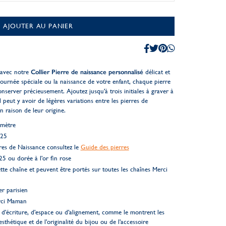
AJOUTER AU PANIER
 avec notre
Collier Pierre de naissance personnalisé
délicat et
ournée spéciale ou la naissance de votre enfant, chaque pierre
onserver précieusement. Ajoutez jusqu'à trois initiales à graver à
l peut y avoir de légères variations entre les pierres de
en raison de leur origine.
amètre
925
res de Naissance consultez le
Guide des pierres
25 ou dorée à l'or fin rose
te chaîne et peuvent être portés sur toutes les chaînes Merci
er parisien
rci Maman
d'écriture, d'espace ou d'alignement, comme le montrent les
esthétique et de l'originalité du bijou ou de l'accessoire