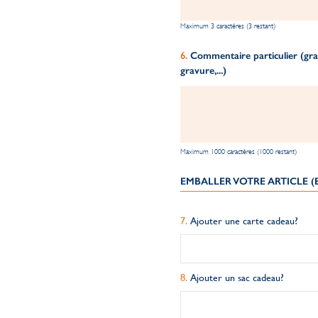
Maximum 3 caractères (3 restant)
Commentaire particulier (grav
gravure,...)
Maximum 1000 caractères (1000 restant)
EMBALLER VOTRE ARTICLE 
Ajouter une carte cadeau?
Ajouter un sac cadeau?