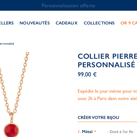
Personnalisation offerte
ELLERS
NOUVEAUTÉS
CADEAUX
COLLECTIONS
OR 9 C
personnalisé
COLLIER PIERR
PERSONNALISÉ
99,00 €
Expédié le jour même pour to
sous 2h à Paris dans notre ate
CRÉER VOTRE BIJOU
Métal
- Doré à l'or fin