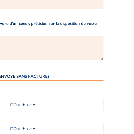
ure d'un coeur, précision sur la disposition de votre
(ENVOYÉ SANS FACTURE)
Oui
+
3,95 €
Oui
+
3,95 €